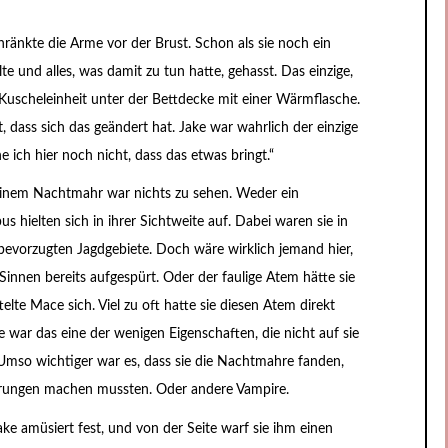
hränkte die Arme vor der Brust. Schon als sie noch ein
e und alles, was damit zu tun hatte, gehasst. Das einzige,
 Kuscheleinheit unter der Bettdecke mit einer Wärmflasche.
ht, dass sich das geändert hat. Jake war wahrlich der einzige
 ich hier noch nicht, dass das etwas bringt.“
 einem Nachtmahr war nichts zu sehen. Weder ein
 hielten sich in ihrer Sichtweite auf. Dabei waren sie in
bevorzugten Jagdgebiete. Doch wäre wirklich jemand hier,
Sinnen bereits aufgespürt. Oder der faulige Atem hätte sie
lte Mace sich. Viel zu oft hatte sie diesen Atem direkt
e war das eine der wenigen Eigenschaften, die nicht auf sie
Umso wichtiger war es, dass sie die Nachtmahre fanden,
rungen machen mussten. Oder andere Vampire.
Jake amüsiert fest, und von der Seite warf sie ihm einen