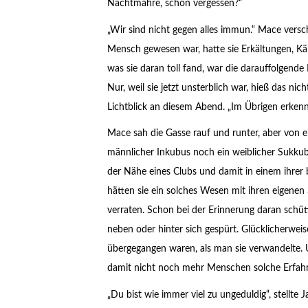
Nachtmahre, schon vergessen?“
„Wir sind nicht gegen alles immun.“ Mace versc
Mensch gewesen war, hatte sie Erkältungen, Kält
was sie daran toll fand, war die darauffolgende
Nur, weil sie jetzt unsterblich war, hieß das nic
Lichtblick an diesem Abend. „Im Übrigen erkenne
Mace sah die Gasse rauf und runter, aber von
männlicher Inkubus noch ein weiblicher Sukkubus
der Nähe eines Clubs und damit in einem ihrer 
hätten sie ein solches Wesen mit ihren eigenen 
verraten. Schon bei der Erinnerung daran schütte
neben oder hinter sich gespürt. Glücklicherweis
übergegangen waren, als man sie verwandelte. 
damit nicht noch mehr Menschen solche Erfah
„Du bist wie immer viel zu ungeduldig“, stellte 