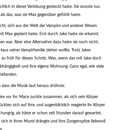
chlich in dieser Verlobung gesteckt hatte. Sie wusste nur,
als das, was sie Max gegenüber gefühlt hatte.
ht, sich aus der Welt der Vampire und anderer Wesen
it Max geplant hatte. Erst durch Jake hatte sie erkannt,
en war. Aber eine Alternative dazu hatte sie noch nicht,
Haus seiner Vampirfamilie ziehen wollte. Trotz Jakes
 zu früh für diesen Schritt. Was, wenn das mit Jake doch
hängigkeit und ihre eigene Wohnung. Ganz egal, wie viele
 befanden.
so dass die Musik laut heraus dröhnte.
ake vor ihr. Mace zuckte zusammen, als sich sein Körper
ückten sich auf ihre, und augenblicklich reagierte ihr Körper
n hungrig, als hätte er schon seit Stunden darauf gewartet,
sich in ihren Mund drängte und ihre Zungenspitze liebevoll
t.