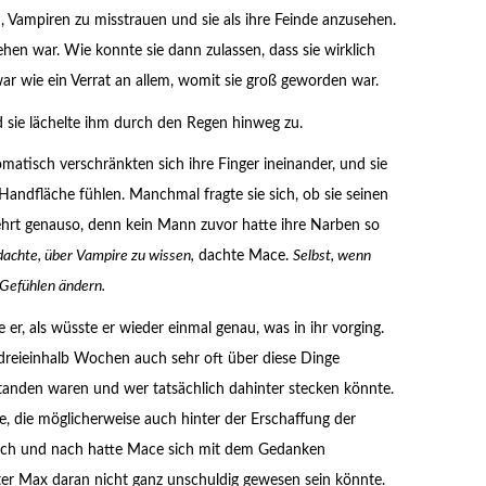
 Vampiren zu misstrauen und sie als ihre Feinde anzusehen.
n war. Wie konnte sie dann zulassen, dass sie wirklich
r wie ein Verrat an allem, womit sie groß geworden war.
d sie lächelte ihm durch den Regen hinweg zu.
omatisch verschränkten sich ihre Finger ineinander, und sie
Handfläche fühlen. Manchmal fragte sie sich, ob sie seinen
ehrt genauso, denn kein Mann zuvor hatte ihre Narben so
 dachte, über Vampire zu wissen,
dachte Mace.
Selbst, wenn
 Gefühlen ändern.
er, als wüsste er wieder einmal genau, was in ihr vorging.
n dreieinhalb Wochen auch sehr oft über diese Dinge
anden waren und wer tatsächlich dahinter stecken könnte.
, die möglicherweise auch hinter der Erschaffung der
Nach und nach hatte Mace sich mit dem Gedanken
ter Max daran nicht ganz unschuldig gewesen sein könnte.