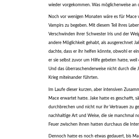
wieder vorgekommen. Was möglicherweise an de
Noch vor wenigen Monaten wäre es für Mace vö
Vampirs zu begeben. Mit diesem Teil ihres Lebe
Verschwinden ihrer Schwester Iris und der Weig
andere Möglichkeit gehabt, als ausgerechnet Jak
dachte, dass er ihr helfen könnte, obwohl er ei
er sie selbst zuvor um Hilfe gebeten hatte, wei
Und das überraschenderweise nicht durch die J
Krieg miteinander führten.
Im Laufe dieser kurzen, aber intensiven Zusam
Mace erwartet hatte. Jake hatte es geschafft,
durchbrechen und nicht nur ihr Vertrauen zu g
nachhaltige Art und Weise, die sie manchmal n
Feuer zwischen ihnen hatten durchaus die Inten
Dennoch hatte es noch etwas gedauert, bis Mac