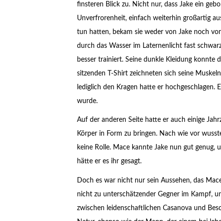
finsteren Blick zu. Nicht nur, dass Jake ein geb
Unverfrorenheit, einfach weiterhin großartig a
tun hatten, bekam sie weder von Jake noch vo
durch das Wasser im Laternenlicht fast schwarz
besser trainiert. Seine dunkle Kleidung konnte
sitzenden T-Shirt zeichneten sich seine Muskeln 
lediglich den Kragen hatte er hochgeschlagen. 
wurde.
Auf der anderen Seite hatte er auch einige Jah
Körper in Form zu bringen. Nach wie vor wusste s
keine Rolle. Mace kannte Jake nun gut genug, um
hätte er es ihr gesagt.
Doch es war nicht nur sein Aussehen, das Mace a
nicht zu unterschätzender Gegner im Kampf, un
zwischen leidenschaftlichen Casanova und Besch