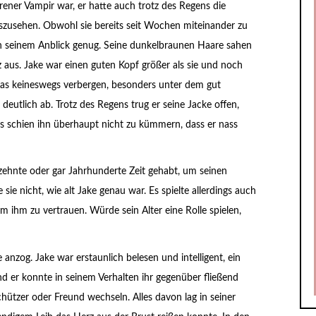
orener Vampir war, er hatte auch trotz des Regens die
uszusehen. Obwohl sie bereits seit Wochen miteinander zu
n seinem Anblick genug. Seine dunkelbraunen Haare sahen
 aus. Jake war einen guten Kopf größer als sie und noch
 das keineswegs verbergen, besonders unter dem gut
deutlich ab. Trotz des Regens trug er seine Jacke offen,
Es schien ihn überhaupt nicht zu kümmern, dass er nass
rzehnte oder gar Jahrhunderte Zeit gehabt, um seinen
ie nicht, wie alt Jake genau war. Es spielte allerdings auch
 ihm zu vertrauen. Würde sein Alter eine Rolle spielen,
nzog. Jake war erstaunlich belesen und intelligent, ein
d er konnte in seinem Verhalten ihr gegenüber fließend
ützer oder Freund wechseln. Alles davon lag in seiner