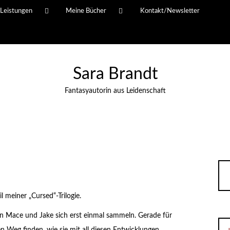
Leistungen
Meine Bücher
Kontakt/Newsletter
Sara Brandt
Fantasyautorin aus Leidenschaft
il meiner „Cursed“-Trilogie.
n Mace und Jake sich erst einmal sammeln. Gerade für