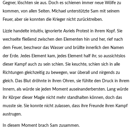
Gegner, löschten sie aus. Doch es schienen immer neue Wölfe zu
kommen, von allen Seiten. Michael unterstützte Sam mit seinem
Feuer, aber sie konnten die Krieger nicht zurücktreiben.
Lizzie handelte intuitiv, ignorierte Asriels Protest in ihrem Kopf. Sie
wechselte fließend zwischen den Elementen hin und her, rief nach
dem Feuer, beschwor das Wasser und brüllte innerlich den Namen
der Erde. Jedes Element kam, jedes Element half ihr, so aussichtslos
dieser Kampf auch zu sein schien. Sie keuchte, schien sich in alle
Richtungen gleichzeitig zu bewegen, war überall und nirgends zu
gleich. Das Blut dröhnte in ihren Ohren, sie fühlte den Druck in ihrem
Innern, als würde sie jeden Moment auseinanderbersten. Lang würde
ihr Körper dieser Magie nicht mehr standhalten können, doch das
musste sie. Sie konnte nicht zulassen, dass ihre Freunde ihren Kampf
austrugen.
In diesem Moment brach Sam zusammen.