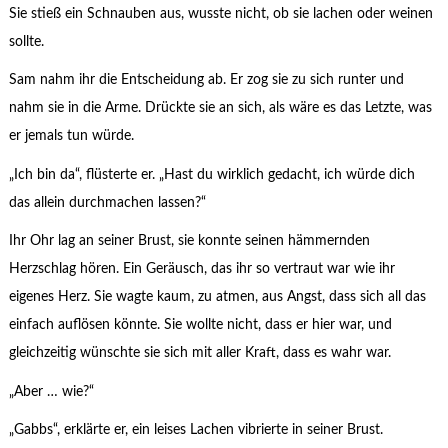
Sie stieß ein Schnauben aus, wusste nicht, ob sie lachen oder weinen
sollte.
Sam nahm ihr die Entscheidung ab. Er zog sie zu sich runter und
nahm sie in die Arme. Drückte sie an sich, als wäre es das Letzte, was
er jemals tun würde.
„Ich bin da“, flüsterte er. „Hast du wirklich gedacht, ich würde dich
das allein durchmachen lassen?“
Ihr Ohr lag an seiner Brust, sie konnte seinen hämmernden
Herzschlag hören. Ein Geräusch, das ihr so vertraut war wie ihr
eigenes Herz. Sie wagte kaum, zu atmen, aus Angst, dass sich all das
einfach auflösen könnte. Sie wollte nicht, dass er hier war, und
gleichzeitig wünschte sie sich mit aller Kraft, dass es wahr war.
„Aber … wie?“
„Gabbs“, erklärte er, ein leises Lachen vibrierte in seiner Brust.