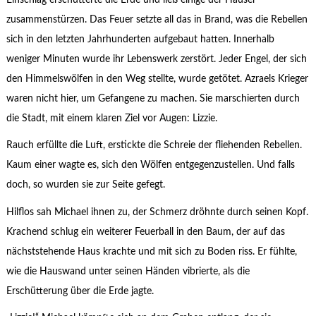
zusammenstürzen. Das Feuer setzte all das in Brand, was die Rebellen
sich in den letzten Jahrhunderten aufgebaut hatten. Innerhalb
weniger Minuten wurde ihr Lebenswerk zerstört. Jeder Engel, der sich
den Himmelswölfen in den Weg stellte, wurde getötet. Azraels Krieger
waren nicht hier, um Gefangene zu machen. Sie marschierten durch
die Stadt, mit einem klaren Ziel vor Augen: Lizzie.
Rauch erfüllte die Luft, erstickte die Schreie der fliehenden Rebellen.
Kaum einer wagte es, sich den Wölfen entgegenzustellen. Und falls
doch, so wurden sie zur Seite gefegt.
Hilflos sah Michael ihnen zu, der Schmerz dröhnte durch seinen Kopf.
Krachend schlug ein weiterer Feuerball in den Baum, der auf das
nächststehende Haus krachte und mit sich zu Boden riss. Er fühlte,
wie die Hauswand unter seinen Händen vibrierte, als die
Erschütterung über die Erde jagte.