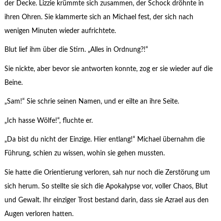
der Decke. Lizzie krümmte sich zusammen, der Schock dröhnte in
ihren Ohren. Sie klammerte sich an Michael fest, der sich nach
wenigen Minuten wieder aufrichtete.
Blut lief ihm über die Stirn. „Alles in Ordnung?!“
Sie nickte, aber bevor sie antworten konnte, zog er sie wieder auf die
Beine.
„Sam!“ Sie schrie seinen Namen, und er eilte an ihre Seite.
„Ich hasse Wölfe!“, fluchte er.
„Da bist du nicht der Einzige. Hier entlang!“ Michael übernahm die
Führung, schien zu wissen, wohin sie gehen mussten.
Sie hatte die Orientierung verloren, sah nur noch die Zerstörung um
sich herum. So stellte sie sich die Apokalypse vor, voller Chaos, Blut
und Gewalt. Ihr einziger Trost bestand darin, dass sie Azrael aus den
Augen verloren hatten.