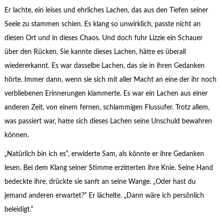
Er lachte, ein leises und ehrliches Lachen, das aus den Tiefen seiner
Seele zu stammen schien. Es klang so unwirklich, passte nicht an
diesen Ort und in dieses Chaos. Und doch fuhr Lizzie ein Schauer
über den Rücken. Sie kannte dieses Lachen, hätte es überall
wiedererkannt. Es war dasselbe Lachen, das sie in ihren Gedanken
hörte. Immer dann, wenn sie sich mit aller Macht an eine der ihr noch
verbliebenen Erinnerungen klammerte. Es war ein Lachen aus einer
anderen Zeit, von einem fernen, schlammigen Flussufer. Trotz allem,
was passiert war, hatte sich dieses Lachen seine Unschuld bewahren
können.
„Natürlich bin ich es“, erwiderte Sam, als könnte er ihre Gedanken
lesen. Bei dem Klang seiner Stimme erzitterten ihre Knie. Seine Hand
bedeckte ihre, drückte sie sanft an seine Wange. „Oder hast du
jemand anderen erwartet?“ Er lächelte. „Dann wäre ich persönlich
beleidigt.“