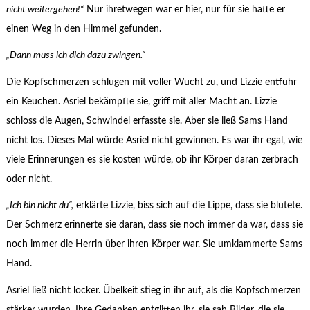
nicht weitergehen!“
Nur ihretwegen war er hier, nur für sie hatte er
einen Weg in den Himmel gefunden.
„Dann muss ich dich dazu zwingen.“
Die Kopfschmerzen schlugen mit voller Wucht zu, und Lizzie entfuhr
ein Keuchen. Asriel bekämpfte sie, griff mit aller Macht an. Lizzie
schloss die Augen, Schwindel erfasste sie. Aber sie ließ Sams Hand
nicht los. Dieses Mal würde Asriel nicht gewinnen. Es war ihr egal, wie
viele Erinnerungen es sie kosten würde, ob ihr Körper daran zerbrach
oder nicht.
„Ich bin nicht du“,
erklärte Lizzie, biss sich auf die Lippe, dass sie blutete.
Der Schmerz erinnerte sie daran, dass sie noch immer da war, dass sie
noch immer die Herrin über ihren Körper war. Sie umklammerte Sams
Hand.
Asriel ließ nicht locker. Übelkeit stieg in ihr auf, als die Kopfschmerzen
stärker wurden. Ihre Gedanken entglitten ihr, sie sah Bilder, die sie