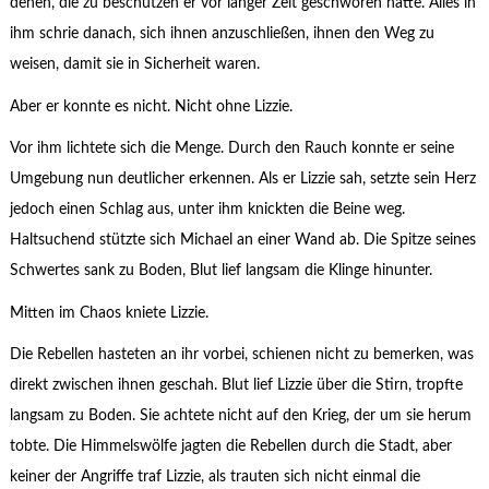
denen, die zu beschützen er vor langer Zeit geschworen hatte. Alles in
ihm schrie danach, sich ihnen anzuschließen, ihnen den Weg zu
weisen, damit sie in Sicherheit waren.
Aber er konnte es nicht. Nicht ohne Lizzie.
Vor ihm lichtete sich die Menge. Durch den Rauch konnte er seine
Umgebung nun deutlicher erkennen. Als er Lizzie sah, setzte sein Herz
jedoch einen Schlag aus, unter ihm knickten die Beine weg.
Haltsuchend stützte sich Michael an einer Wand ab. Die Spitze seines
Schwertes sank zu Boden, Blut lief langsam die Klinge hinunter.
Mitten im Chaos kniete Lizzie.
Die Rebellen hasteten an ihr vorbei, schienen nicht zu bemerken, was
direkt zwischen ihnen geschah. Blut lief Lizzie über die Stirn, tropfte
langsam zu Boden. Sie achtete nicht auf den Krieg, der um sie herum
tobte. Die Himmelswölfe jagten die Rebellen durch die Stadt, aber
keiner der Angriffe traf Lizzie, als trauten sich nicht einmal die