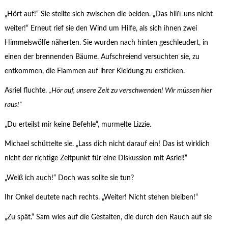
„Hört auf!“ Sie stellte sich zwischen die beiden. „Das hilft uns nicht
weiter!“ Erneut rief sie den Wind um Hilfe, als sich ihnen zwei
Himmelswölfe näherten. Sie wurden nach hinten geschleudert, in
einen der brennenden Bäume. Aufschreiend versuchten sie, zu
entkommen, die Flammen auf ihrer Kleidung zu ersticken.
Asriel fluchte.
„Hör auf, unsere Zeit zu verschwenden! Wir müssen hier
raus!“
„Du erteilst mir keine Befehle“, murmelte Lizzie.
Michael schüttelte sie. „Lass dich nicht darauf ein! Das ist wirklich
nicht der richtige Zeitpunkt für eine Diskussion mit Asriel!“
„Weiß ich auch!“ Doch was sollte sie tun?
Ihr Onkel deutete nach rechts. „Weiter! Nicht stehen bleiben!“
„Zu spät.“ Sam wies auf die Gestalten, die durch den Rauch auf sie