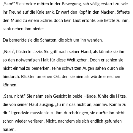
„Sam!“ Sie stockte mitten in der Bewegung, sah völlig erstarrt zu, wie
ihr Freund auf die Knie sank. Er warf den Kopf in den Nacken, öffnete
den Mund zu einem Schrei, doch kein Laut ertönte. Sie hetzte zu ihm,
sank neben ihm nieder.
Da bemerkte sie die Schatten, die sich um ihn wanden.
„Nein“, flüsterte Lizzie. Sie griff nach seiner Hand, als könnte sie ihm
so den notwendigen Halt für diese Welt geben. Doch er schien sie
nicht einmal zu bemerken, seine schwarzen Augen sahen durch sie
hindurch. Blickten an einen Ort, den sie niemals würde erreichen
können.
„Sam, nicht.“ Sie nahm sein Gesicht in beide Hände, fühlte die Hitze,
die von seiner Haut ausging. „Tu mir das nicht an, Sammy. Komm zu
dir!“ Irgendwie musste sie zu ihm durchdringen, sie durfte ihn nicht
schon wieder verlieren. Nicht, nachdem sie sich endlich gefunden
hatten.