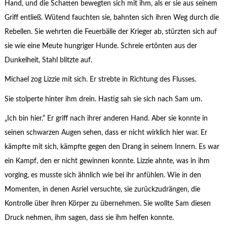
Hand, und die Schatten bewegten sich mit ihm, als er sie aus seinem
Griff entließ. Wütend fauchten sie, bahnten sich ihren Weg durch die
Rebellen. Sie wehrten die Feuerbälle der Krieger ab, stürzten sich auf
sie wie eine Meute hungriger Hunde. Schreie ertönten aus der
Dunkelheit, Stahl blitzte auf.
Michael zog Lizzie mit sich. Er strebte in Richtung des Flusses.
Sie stolperte hinter ihm drein. Hastig sah sie sich nach Sam um.
„Ich bin hier.“ Er griff nach ihrer anderen Hand. Aber sie konnte in
seinen schwarzen Augen sehen, dass er nicht wirklich hier war. Er
kämpfte mit sich, kämpfte gegen den Drang in seinem Innern. Es war
ein Kampf, den er nicht gewinnen konnte. Lizzie ahnte, was in ihm
vorging, es musste sich ähnlich wie bei ihr anfühlen. Wie in den
Momenten, in denen Asriel versuchte, sie zurückzudrängen, die
Kontrolle über ihren Körper zu übernehmen. Sie wollte Sam diesen
Druck nehmen, ihm sagen, dass sie ihm helfen konnte.