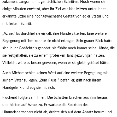
zukamen. Langsam, mit gemächlichen Schritten. Noch waren sie
einige Minuten entfernt, aber ihr Ziel war klar. Mitten unter ihnen
erkannte Lizzie eine hochgewachsene Gestalt von edler Statur und
mit festem Schritt.
„Azrael.“ Es durchlief sie eiskalt, ihre Hände zitterten. Eine weitere
Begegnung mit ihm konnte sie nicht ertragen. Sein grauer Blick hatte
sich in ihr Gedächtnis gebohrt, sie fühlte noch immer seine Hände, die
sie festgehalten, sie zu einem grotesken Tanz gezwungen hatten.
Vielleicht wäre es besser gewesen, wenn er sie gleich getötet hätte.
Auch Michael schien keinen Wert auf eine weitere Begegnung mit
seinem Vater zu legen. „Zum Fluss!“, befahl er, griff nach ihrem
Handgelenk und zog sie mit sich.
Fluchend folgte Sam ihnen. Die Schatten brachen aus ihm heraus
und hielten auf Azrael zu. Er wartete die Reaktion des
Himmelsherrschers nicht ab, drehte sich auf dem Absatz herum und