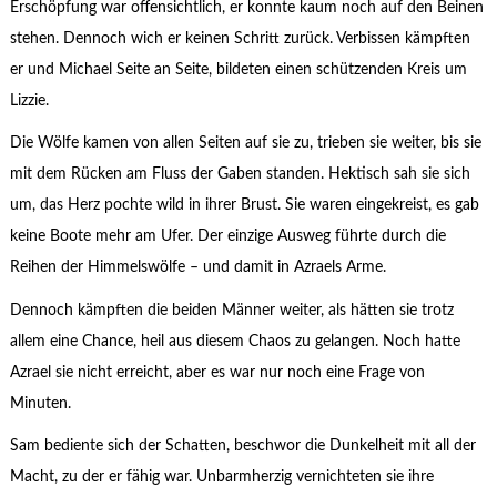
Erschöpfung war offensichtlich, er konnte kaum noch auf den Beinen
stehen. Dennoch wich er keinen Schritt zurück. Verbissen kämpften
er und Michael Seite an Seite, bildeten einen schützenden Kreis um
Lizzie.
Die Wölfe kamen von allen Seiten auf sie zu, trieben sie weiter, bis sie
mit dem Rücken am Fluss der Gaben standen. Hektisch sah sie sich
um, das Herz pochte wild in ihrer Brust. Sie waren eingekreist, es gab
keine Boote mehr am Ufer. Der einzige Ausweg führte durch die
Reihen der Himmelswölfe – und damit in Azraels Arme.
Dennoch kämpften die beiden Männer weiter, als hätten sie trotz
allem eine Chance, heil aus diesem Chaos zu gelangen. Noch hatte
Azrael sie nicht erreicht, aber es war nur noch eine Frage von
Minuten.
Sam bediente sich der Schatten, beschwor die Dunkelheit mit all der
Macht, zu der er fähig war. Unbarmherzig vernichteten sie ihre