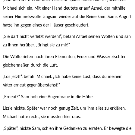
Michael sich ein. Mit einer Hand deutete er auf Azrael, der mithilfe
seiner Himmelswölfe langsam wieder auf die Beine kam. Sams Angriff
hatte ihn gegen eines der Häuser geschleudert.
„Sie darf nicht verletzt werden!“, befahl Azrael seinen Wölfen und sah
zu ihnen herüber. „Bringt sie zu mir!“
Die Wölfe riefen nach ihren Elementen, Feuer und Wasser zischten
gleichermaßen durch die Luft.
„Los jetzt!“, befahl Michael. „Ich habe keine Lust, dass du meinem
Vater erneut gegenüberstehst!“
„Erneut?“ Sam hob eine Augenbraue in die Höhe.
Lizzie nickte. Später war noch genug Zeit, um ihm alles zu erklären.
Michael hatte recht, sie mussten hier raus.
„Später“, nickte Sam, schien ihre Gedanken zu erraten. Er bewegte die