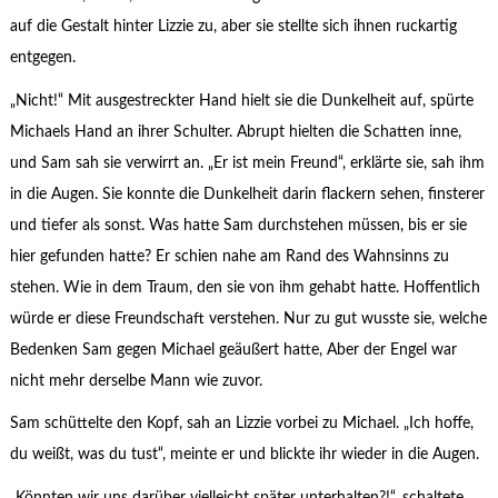
auf die Gestalt hinter Lizzie zu, aber sie stellte sich ihnen ruckartig
entgegen.
„Nicht!“ Mit ausgestreckter Hand hielt sie die Dunkelheit auf, spürte
Michaels Hand an ihrer Schulter. Abrupt hielten die Schatten inne,
und Sam sah sie verwirrt an. „Er ist mein Freund“, erklärte sie, sah ihm
in die Augen. Sie konnte die Dunkelheit darin flackern sehen, finsterer
und tiefer als sonst. Was hatte Sam durchstehen müssen, bis er sie
hier gefunden hatte? Er schien nahe am Rand des Wahnsinns zu
stehen. Wie in dem Traum, den sie von ihm gehabt hatte. Hoffentlich
würde er diese Freundschaft verstehen. Nur zu gut wusste sie, welche
Bedenken Sam gegen Michael geäußert hatte, Aber der Engel war
nicht mehr derselbe Mann wie zuvor.
Sam schüttelte den Kopf, sah an Lizzie vorbei zu Michael. „Ich hoffe,
du weißt, was du tust“, meinte er und blickte ihr wieder in die Augen.
„Könnten wir uns darüber vielleicht später unterhalten?!“, schaltete