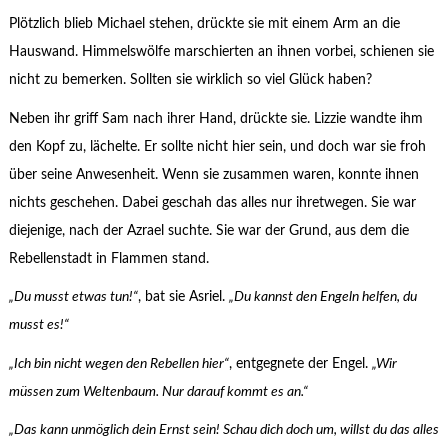
Plötzlich blieb Michael stehen, drückte sie mit einem Arm an die
Hauswand. Himmelswölfe marschierten an ihnen vorbei, schienen sie
nicht zu bemerken. Sollten sie wirklich so viel Glück haben?
Neben ihr griff Sam nach ihrer Hand, drückte sie. Lizzie wandte ihm
den Kopf zu, lächelte. Er sollte nicht hier sein, und doch war sie froh
über seine Anwesenheit. Wenn sie zusammen waren, konnte ihnen
nichts geschehen. Dabei geschah das alles nur ihretwegen. Sie war
diejenige, nach der Azrael suchte. Sie war der Grund, aus dem die
Rebellenstadt in Flammen stand.
„Du musst etwas tun!“
, bat sie Asriel.
„Du kannst den Engeln helfen, du
musst es!“
„Ich bin nicht wegen den Rebellen hier“
, entgegnete der Engel.
„Wir
müssen zum Weltenbaum. Nur darauf kommt es an.“
„Das kann unmöglich dein Ernst sein! Schau dich doch um, willst du das alles