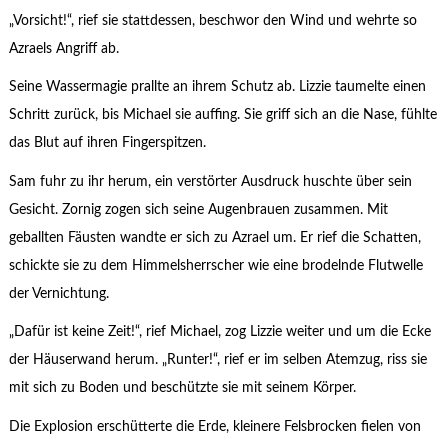
„Vorsicht!“, rief sie stattdessen, beschwor den Wind und wehrte so
Azraels Angriff ab.
Seine Wassermagie prallte an ihrem Schutz ab. Lizzie taumelte einen
Schritt zurück, bis Michael sie auffing. Sie griff sich an die Nase, fühlte
das Blut auf ihren Fingerspitzen.
Sam fuhr zu ihr herum, ein verstörter Ausdruck huschte über sein
Gesicht. Zornig zogen sich seine Augenbrauen zusammen. Mit
geballten Fäusten wandte er sich zu Azrael um. Er rief die Schatten,
schickte sie zu dem Himmelsherrscher wie eine brodelnde Flutwelle
der Vernichtung.
„Dafür ist keine Zeit!“, rief Michael, zog Lizzie weiter und um die Ecke
der Häuserwand herum. „Runter!“, rief er im selben Atemzug, riss sie
mit sich zu Boden und beschützte sie mit seinem Körper.
Die Explosion erschütterte die Erde, kleinere Felsbrocken fielen von