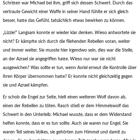
Schritten war Michael bei ihm, griff sich dessen Schwert. Durch das
vertraute Gewicht einer Waffe in seiner Hand fühlte er sich gleich
besser, hatte das Gefühl, tatsächlich etwas bewirken zu können.
„Lizzie!“ Langsam konnte er wieder klar denken. Wieso antwortete sie
nicht? Er kämpfte sich durch die fliehenden Rebellen voran, weiter
und immer weiter. Sie musste hier irgendwo sein, dies war die Stelle,
an der Azrael sie angegriffen hatte. Wieso nur war sie nicht
ausgewichen? Was sollte er tun, wenn Asriel erneut die Kontrolle über
ihren Körper übernommen hatte? Er konnte nicht gleichzeitig gegen
sie und Azrael kämpfen.
Er schob die Engel zur Seite, hielt einen weiteren Wolf davon ab,
einen der Rebellen zu töten. Rasch stieß er dem Himmelswolf das
Schwert in den Unterleib. Michael wusste, dass er dem Widerstand
helfen konnte, dass er es tun sollte. Auch sie waren nur Engel. Sie
waren Teil seines Volkes, sie gehörten zum Himmel und damit zu