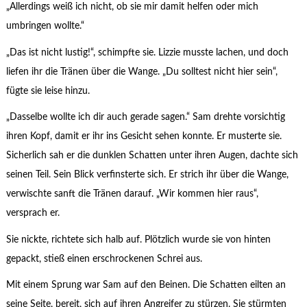
„Allerdings weiß ich nicht, ob sie mir damit helfen oder mich
umbringen wollte.“
„Das ist nicht lustig!“, schimpfte sie. Lizzie musste lachen, und doch
liefen ihr die Tränen über die Wange. „Du solltest nicht hier sein“,
fügte sie leise hinzu.
„Dasselbe wollte ich dir auch gerade sagen.“ Sam drehte vorsichtig
ihren Kopf, damit er ihr ins Gesicht sehen konnte. Er musterte sie.
Sicherlich sah er die dunklen Schatten unter ihren Augen, dachte sich
seinen Teil. Sein Blick verfinsterte sich. Er strich ihr über die Wange,
verwischte sanft die Tränen darauf. „Wir kommen hier raus“,
versprach er.
Sie nickte, richtete sich halb auf. Plötzlich wurde sie von hinten
gepackt, stieß einen erschrockenen Schrei aus.
Mit einem Sprung war Sam auf den Beinen. Die Schatten eilten an
seine Seite, bereit, sich auf ihren Angreifer zu stürzen. Sie stürmten