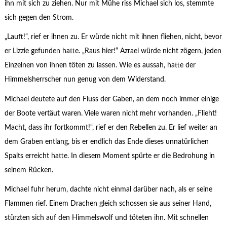
ihn mit sich zu ziehen. Nur mit Mühe riss Michael sich los, stemmte
sich gegen den Strom.
„Lauft!“, rief er ihnen zu. Er würde nicht mit ihnen fliehen, nicht, bevor
er Lizzie gefunden hatte. „Raus hier!“ Azrael würde nicht zögern, jeden
Einzelnen von ihnen töten zu lassen. Wie es aussah, hatte der
Himmelsherrscher nun genug von dem Widerstand.
Michael deutete auf den Fluss der Gaben, an dem noch immer einige
der Boote vertäut waren. Viele waren nicht mehr vorhanden. „Flieht!
Macht, dass ihr fortkommt!“, rief er den Rebellen zu. Er lief weiter an
dem Graben entlang, bis er endlich das Ende dieses unnatürlichen
Spalts erreicht hatte. In diesem Moment spürte er die Bedrohung in
seinem Rücken.
Michael fuhr herum, dachte nicht einmal darüber nach, als er seine
Flammen rief. Einem Drachen gleich schossen sie aus seiner Hand,
stürzten sich auf den Himmelswolf und töteten ihn. Mit schnellen