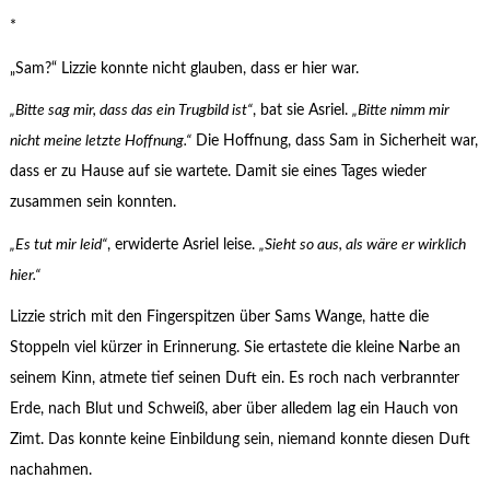
*
„Sam?“ Lizzie konnte nicht glauben, dass er hier war.
„Bitte sag mir, dass das ein Trugbild ist“
, bat sie Asriel.
„Bitte nimm mir
nicht meine letzte Hoffnung.“
Die Hoffnung, dass Sam in Sicherheit war,
dass er zu Hause auf sie wartete. Damit sie eines Tages wieder
zusammen sein konnten.
„Es tut mir leid“
, erwiderte Asriel leise.
„Sieht so aus, als wäre er wirklich
hier.“
Lizzie strich mit den Fingerspitzen über Sams Wange, hatte die
Stoppeln viel kürzer in Erinnerung. Sie ertastete die kleine Narbe an
seinem Kinn, atmete tief seinen Duft ein. Es roch nach verbrannter
Erde, nach Blut und Schweiß, aber über alledem lag ein Hauch von
Zimt. Das konnte keine Einbildung sein, niemand konnte diesen Duft
nachahmen.