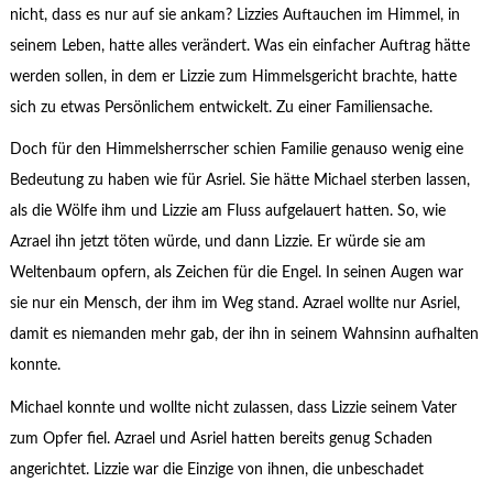
nicht, dass es nur auf sie ankam? Lizzies Auftauchen im Himmel, in
seinem Leben, hatte alles verändert. Was ein einfacher Auftrag hätte
werden sollen, in dem er Lizzie zum Himmelsgericht brachte, hatte
sich zu etwas Persönlichem entwickelt. Zu einer Familiensache.
Doch für den Himmelsherrscher schien Familie genauso wenig eine
Bedeutung zu haben wie für Asriel. Sie hätte Michael sterben lassen,
als die Wölfe ihm und Lizzie am Fluss aufgelauert hatten. So, wie
Azrael ihn jetzt töten würde, und dann Lizzie. Er würde sie am
Weltenbaum opfern, als Zeichen für die Engel. In seinen Augen war
sie nur ein Mensch, der ihm im Weg stand. Azrael wollte nur Asriel,
damit es niemanden mehr gab, der ihn in seinem Wahnsinn aufhalten
konnte.
Michael konnte und wollte nicht zulassen, dass Lizzie seinem Vater
zum Opfer fiel. Azrael und Asriel hatten bereits genug Schaden
angerichtet. Lizzie war die Einzige von ihnen, die unbeschadet