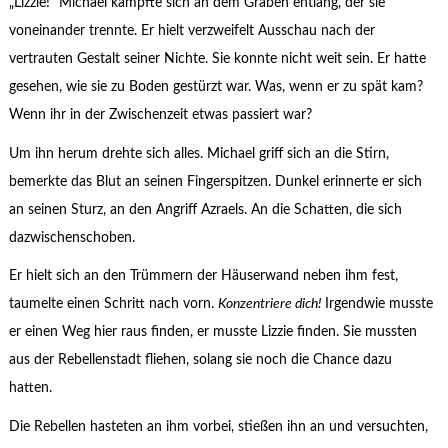
„Lizzie!“ Michael kämpfte sich an dem Graben entlang, der sie
voneinander trennte. Er hielt verzweifelt Ausschau nach der
vertrauten Gestalt seiner Nichte. Sie konnte nicht weit sein. Er hatte
gesehen, wie sie zu Boden gestürzt war. Was, wenn er zu spät kam?
Wenn ihr in der Zwischenzeit etwas passiert war?
Um ihn herum drehte sich alles. Michael griff sich an die Stirn,
bemerkte das Blut an seinen Fingerspitzen. Dunkel erinnerte er sich
an seinen Sturz, an den Angriff Azraels. An die Schatten, die sich
dazwischenschoben.
Er hielt sich an den Trümmern der Häuserwand neben ihm fest,
taumelte einen Schritt nach vorn.
Konzentriere dich!
Irgendwie musste
er einen Weg hier raus finden, er musste Lizzie finden. Sie mussten
aus der Rebellenstadt fliehen, solang sie noch die Chance dazu
hatten.
Die Rebellen hasteten an ihm vorbei, stießen ihn an und versuchten,