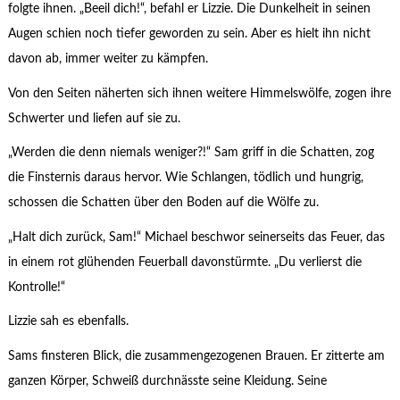
folgte ihnen. „Beeil dich!“, befahl er Lizzie. Die Dunkelheit in seinen
Augen schien noch tiefer geworden zu sein. Aber es hielt ihn nicht
davon ab, immer weiter zu kämpfen.
Von den Seiten näherten sich ihnen weitere Himmelswölfe, zogen ihre
Schwerter und liefen auf sie zu.
„Werden die denn niemals weniger?!“ Sam griff in die Schatten, zog
die Finsternis daraus hervor. Wie Schlangen, tödlich und hungrig,
schossen die Schatten über den Boden auf die Wölfe zu.
„Halt dich zurück, Sam!“ Michael beschwor seinerseits das Feuer, das
in einem rot glühenden Feuerball davonstürmte. „Du verlierst die
Kontrolle!“
Lizzie sah es ebenfalls.
Sams finsteren Blick, die zusammengezogenen Brauen. Er zitterte am
ganzen Körper, Schweiß durchnässte seine Kleidung. Seine