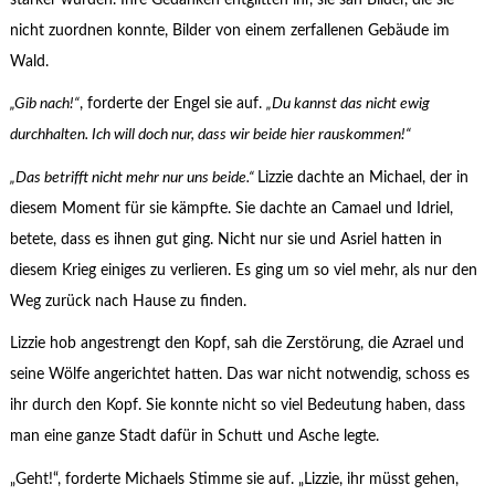
nicht zuordnen konnte, Bilder von einem zerfallenen Gebäude im
Wald.
„Gib nach!“
, forderte der Engel sie auf.
„Du kannst das nicht ewig
durchhalten. Ich will doch nur, dass wir beide hier rauskommen!“
„Das betrifft nicht mehr nur uns beide.“
Lizzie dachte an Michael, der in
diesem Moment für sie kämpfte. Sie dachte an Camael und Idriel,
betete, dass es ihnen gut ging. Nicht nur sie und Asriel hatten in
diesem Krieg einiges zu verlieren. Es ging um so viel mehr, als nur den
Weg zurück nach Hause zu finden.
Lizzie hob angestrengt den Kopf, sah die Zerstörung, die Azrael und
seine Wölfe angerichtet hatten. Das war nicht notwendig, schoss es
ihr durch den Kopf. Sie konnte nicht so viel Bedeutung haben, dass
man eine ganze Stadt dafür in Schutt und Asche legte.
„Geht!“, forderte Michaels Stimme sie auf. „Lizzie, ihr müsst gehen,