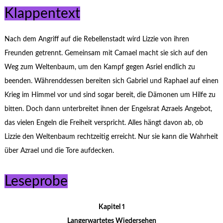
Klappentext
Nach dem Angriff auf die Rebellenstadt wird Lizzie von ihren
Freunden getrennt. Gemeinsam mit Camael macht sie sich auf den
Weg zum Weltenbaum, um den Kampf gegen Asriel endlich zu
beenden. Währenddessen bereiten sich Gabriel und Raphael auf einen
Krieg im Himmel vor und sind sogar bereit, die Dämonen um Hilfe zu
bitten. Doch dann unterbreitet ihnen der Engelsrat Azraels Angebot,
das vielen Engeln die Freiheit verspricht. Alles hängt davon ab, ob
Lizzie den Weltenbaum rechtzeitig erreicht. Nur sie kann die Wahrheit
über Azrael und die Tore aufdecken.
Leseprobe
Kapitel 1
Langerwartetes Wiedersehen