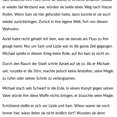
er wieder bei Verstand war, würden sie beide einen Weg nach Hause
finden. Wenn Sam sie hier gefunden hatte, dann konnte er sie auch
wieder zurückbringen. Zurück in ihre eigene Welt, fort von diesem
Wahnsinn.
Asriel hatte recht gehabt mit dem, was sie damals am Fluss zu ihm
gesagt hatte: Nur um Sam und Lizzie war es die ganze Zeit gegangen.
Michael spielte in diesem Krieg keine Rolle, auf ihn kam es nicht an.
Durch den Rauch der Stadt schritt Azrael auf sie zu. Als er Michael
sah, runzelte er die Stirn, machte jedoch keine Anstalten, seine Magie
zu rufen oder seinen Schritt zu verlangsamen.
Michael stach sein Schwert in die Erde. In einem Kampf gegen seinen
Vater würde ihm diese Waffe nichts bringen, er brauchte seine Magie.
Schützend stellte er sich vor Lizzie und Sam. Wieso waren sie noch
immer hier, wieso liefen sie nicht endlich fort? Wussten sie denn