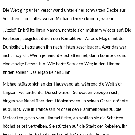
Die Welt ging unter, verschwand unter einer schwarzen Decke aus
Schatten. Doch alles, woran Michael denken konnte, war sie.
„Lizzie!“ Er brüllte ihren Namen, richtete sich mühsam wieder auf. Die
Explosion, ausgelöst durch den Kontakt von Azraels Magie mit der
Dunkelheit, hatte auch ihn nach hinten geschleudert. Aber das war
nicht möglich. Wenn jemand die Schatten rief, dann konnte das nur
eine einzige Person tun. Wie hätte Sam den Weg in den Himmel
finden sollen? Das ergab keinen Sinn.
Michael stützte sich an der Hauswand ab, während die Welt sich
langsam weiterdrehte. Die schwarzen Schwaden verzogen sich,
hingen wie Nebel über dem Höhlenboden. In seinen Ohren dröhnte
es dumpf. Wie in Trance sah Michael den Flammenbällen zu, die
Meteoriten gleich vom Himmel fielen, als wollten sie die Schatten
höchst selbst vertreiben. Sie stürzten auf die Stadt der Rebellen, ihr
Einschlag erschütterte die Erde und ließ einige der Häuser