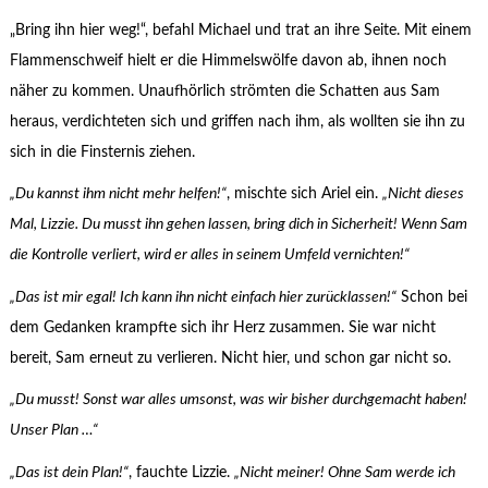
„Bring ihn hier weg!“, befahl Michael und trat an ihre Seite. Mit einem
Flammenschweif hielt er die Himmelswölfe davon ab, ihnen noch
näher zu kommen. Unaufhörlich strömten die Schatten aus Sam
heraus, verdichteten sich und griffen nach ihm, als wollten sie ihn zu
sich in die Finsternis ziehen.
„Du kannst ihm nicht mehr helfen!“
, mischte sich Ariel ein.
„Nicht dieses
Mal, Lizzie. Du musst ihn gehen lassen, bring dich in Sicherheit! Wenn Sam
die Kontrolle verliert, wird er alles in seinem Umfeld vernichten!“
„Das ist mir egal! Ich kann ihn nicht einfach hier zurücklassen!“
Schon bei
dem Gedanken krampfte sich ihr Herz zusammen. Sie war nicht
bereit, Sam erneut zu verlieren. Nicht hier, und schon gar nicht so.
„Du musst! Sonst war alles umsonst, was wir bisher durchgemacht haben!
Unser Plan …“
„Das ist dein Plan!“
, fauchte Lizzie.
„Nicht meiner! Ohne Sam werde ich