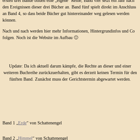
ersten drei Bände bilden eine „eigene“ Reihe, Band vier setzt ein Jahr nach
den Ereignissen dieser drei Bücher an. Band fünf spielt direkt im Anschluss
an Band 4, so dass beide Bücher gut hintereinander weg gelesen werden
können.
Nach und nach werden hier mehr Informationen, Hintergrundinfos und Co
folgen. Noch ist die Website im Aufbau 🙂
Update: Da ich aktuell darum kämpfe, die Rechte an dieser und einer
weiteren Buchreihe zurückzuerhalten, gibt es derzeit keinen Termin für den
fünften Band. Zunächst muss der Gerichtstermin abgewartet werden.
Band 1 „
Erde
“ von Schattenengel
Band 2 „
Himmel
“ von Schattenengel