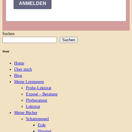
ANMELDEN
Suchen
Suchen
Menü
Home
Über mich
Blog
Meine Leistungen
Probe-Lektorat
Exposé – Beratung
Plotberatung
Lektorat
Meine Bücher
Schattenengel
Erde
Himmel