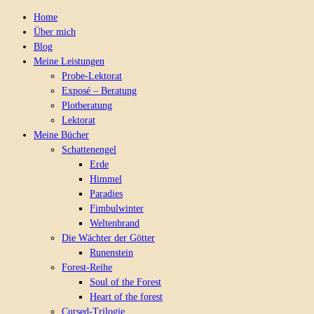
Home
Über mich
Blog
Meine Leistungen
Probe-Lektorat
Exposé – Beratung
Plotberatung
Lektorat
Meine Bücher
Schattenengel
Erde
Himmel
Paradies
Fimbulwinter
Weltenbrand
Die Wächter der Götter
Runenstein
Forest-Reihe
Soul of the Forest
Heart of the forest
Cursed-Trilogie