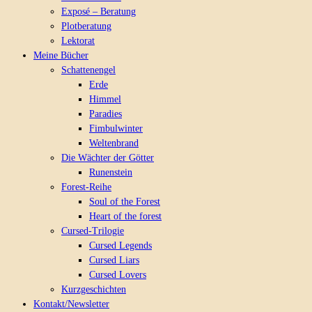
Exposé – Beratung
Plotberatung
Lektorat
Meine Bücher
Schattenengel
Erde
Himmel
Paradies
Fimbulwinter
Weltenbrand
Die Wächter der Götter
Runenstein
Forest-Reihe
Soul of the Forest
Heart of the forest
Cursed-Trilogie
Cursed Legends
Cursed Liars
Cursed Lovers
Kurzgeschichten
Kontakt/Newsletter