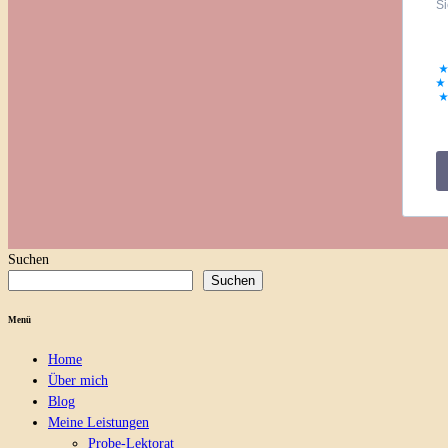
Si
Suchen
Suchen
Menü
Home
Über mich
Blog
Meine Leistungen
Probe-Lektorat