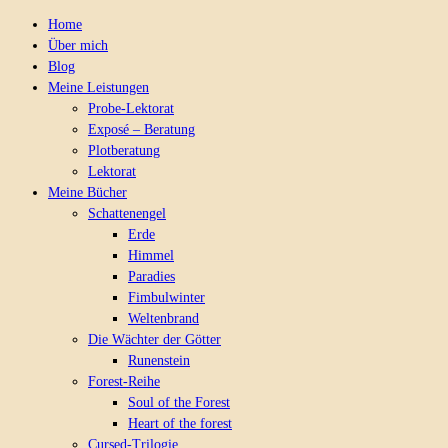
Home
Über mich
Blog
Meine Leistungen
Probe-Lektorat
Exposé – Beratung
Plotberatung
Lektorat
Meine Bücher
Schattenengel
Erde
Himmel
Paradies
Fimbulwinter
Weltenbrand
Die Wächter der Götter
Runenstein
Forest-Reihe
Soul of the Forest
Heart of the forest
Cursed-Trilogie