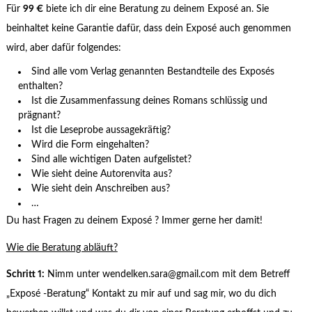
Für
99 €
biete ich dir eine Beratung zu deinem Exposé an. Sie
beinhaltet keine Garantie dafür, dass dein Exposé auch genommen
wird, aber dafür folgendes:
Sind alle vom Verlag genannten Bestandteile des Exposés
enthalten?
Ist die Zusammenfassung deines Romans schlüssig und
prägnant?
Ist die Leseprobe aussagekräftig?
Wird die Form eingehalten?
Sind alle wichtigen Daten aufgelistet?
Wie sieht deine Autorenvita aus?
Wie sieht dein Anschreiben aus?
…
Du hast Fragen zu deinem Exposé ? Immer gerne her damit!
Wie die Beratung abläuft?
Schritt 1:
Nimm unter wendelken.sara@gmail.com mit dem Betreff
„Exposé -Beratung“ Kontakt zu mir auf und sag mir, wo du dich