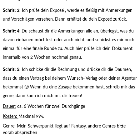
Schritt 3:
Ich prüfe dein Exposé , werde es fleißig mit Anmerkungen
und Vorschlägen versehen. Dann erhältst du dein Exposé zurück.
Schritt 4:
Du schaust dir die Anmerkungen alle an, überlegst, was du
davon einbauen möchtest oder auch nicht, und schickst es mir noch
einmal für eine finale Runde zu. Auch hier prüfe ich dein Dokument
innerhalb von 2 Wochen nochmal genau.
Schritt 5:
Ich schicke dir die Rechnung und drücke dir die Daumen,
dass du einen Vertrag bei deinem Wunsch- Verlag oder deiner Agentur
bekommst 🙂 Wenn du eine Zusage bekommen hast, schreib mir das
gerne, dann kann ich mich mit dir freuen!
Dauer:
ca. 6 Wochen für zwei Durchgänge
Kosten:
Maximal 99€
Genre:
Mein Schwerpunkt liegt auf Fantasy, andere Genres bitte
vorab absprechen