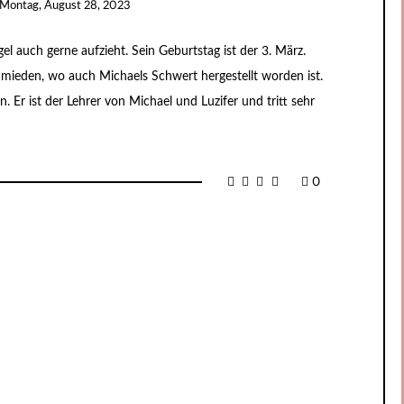
Montag, August 28, 2023
el auch gerne aufzieht. Sein Geburtstag ist der 3. März.
hmieden, wo auch Michaels Schwert hergestellt worden ist.
rn. Er ist der Lehrer von Michael und Luzifer und tritt sehr
0