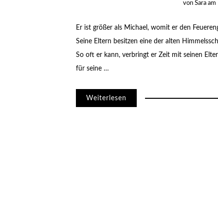
von
Sara
am
Er ist größer als Michael, womit er den Feuereng
Seine Eltern besitzen eine der alten Himmelssc
So oft er kann, verbringt er Zeit mit seinen Elte
für seine …
Weiterlesen