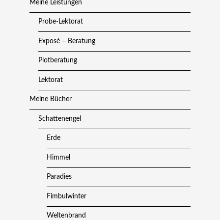
Meine Leistungen
Probe-Lektorat
Exposé – Beratung
Plotberatung
Lektorat
Meine Bücher
Schattenengel
Erde
Himmel
Paradies
Fimbulwinter
Weltenbrand