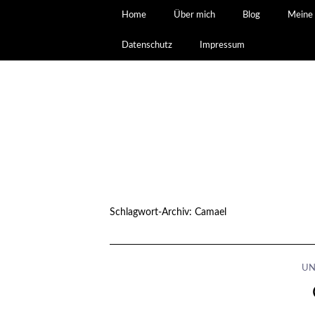
Home
Über mich
Blog
Meine 
Datenschutz
Impressum
Schlagwort-Archiv:
Camael
UN