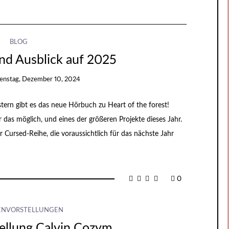
BLOG
nd Ausblick auf 2025
enstag, Dezember 10, 2024
stern gibt es das neue Hörbuch zu Heart of the forest!
das möglich, und eines der größeren Projekte dieses Jahr.
 Cursed-Reihe, die voraussichtlich für das nächste Jahr
0
ENVORSTELLUNGEN
ellung Calvin Cozym