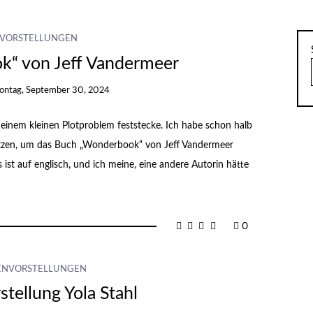
VORSTELLUNGEN
“ von Jeff Vandermeer
ntag, September 30, 2024
 einem kleinen Plotproblem feststecke. Ich habe schon halb
utzen, um das Buch „Wonderbook“ von Jeff Vandermeer
 Es ist auf englisch, und ich meine, eine andere Autorin hätte
0
ENVORSTELLUNGEN
tellung Yola Stahl