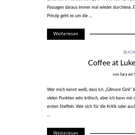
Passagen daraus immer mal wieder durchlese.
Prinzip geht es um die …
Weiterlesen
BUCH
Coffee at Luke
von
Sara
am
Wer mich kennt weiß, dass ich „Gilmore Girls“ li
vielen Punkten sehr kritisch, aber ich kann mir
ersten Staffeln. Wer sich für die Kritik oder auc
…
Weiterlesen