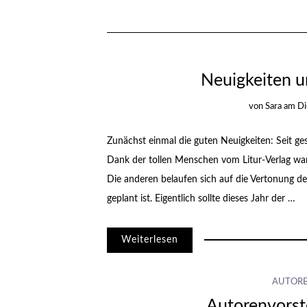
Neuigkeiten u
von
Sara
am
Di
Zunächst einmal die guten Neuigkeiten: Seit ge
Dank der tollen Menschen vom Litur-Verlag war 
Die anderen belaufen sich auf die Vertonung der
geplant ist. Eigentlich sollte dieses Jahr der …
Weiterlesen
AUTOR
Autorenvorst