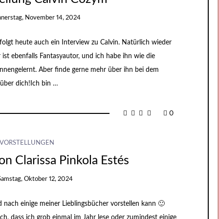
nerstag, November 14, 2024
folgt heute auch ein Interview zu Calvin. Natürlich wieder
st ebenfalls Fantasyautor, und ich habe ihn wie die
nnengelernt. Aber finde gerne mehr über ihn bei dem
 über dich!Ich bin …
0
VORSTELLUNGEN
on Clarissa Pinkola Estés
Samstag, Oktober 12, 2024
 nach einige meiner Lieblingsbücher vorstellen kann 🙂
uch, dass ich grob einmal im Jahr lese oder zumindest einige