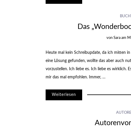
BUCH
Das „Wonderbook
von
Sara
am
Mo
Heute mal kein Schreibupdate, da ich mitten in
eine Lösung gefunden, wollte das aber auch n
vorzustellen. Ich liebe es. Ich liebe es wirklich.
mir das mal empfohlen. Immer, …
Weiterlesen
AUTOR
Autorenvors