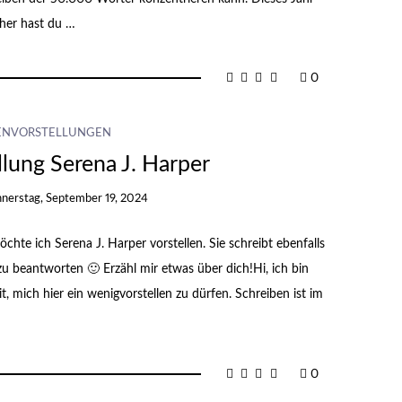
cher hast du …
0
ENVORSTELLUNGEN
lung Serena J. Harper
nerstag, September 19, 2024
hte ich Serena J. Harper vorstellen. Sie schreibt ebenfalls
u beantworten 🙂 Erzähl mir etwas über dich!Hi, ich bin
t, mich hier ein wenigvorstellen zu dürfen. Schreiben ist im
0