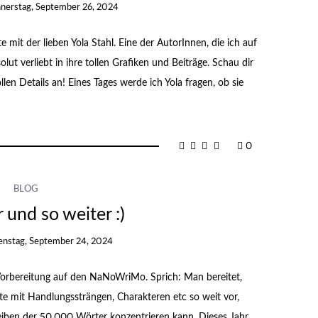
nerstag, September 26, 2024
 mit der lieben Yola Stahl. Eine der AutorInnen, die ich auf
ut verliebt in ihre tollen Grafiken und Beiträge. Schau dir
llen Details an! Eines Tages werde ich Yola fragen, ob sie
0
BLOG
 und so weiter :)
enstag, September 24, 2024
e Vorbereitung auf den NaNoWriMo. Sprich: Man bereitet,
te mit Handlungssträngen, Charakteren etc so weit vor,
iben der 50.000 Wörter konzentrieren kann. Dieses Jahr