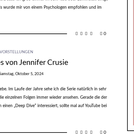
 Es wurde mir von einem Psychologen empfohlen und im
0
VORSTELLUNGEN
s von Jennifer Crusie
Samstag, Oktober 5, 2024
ebe. Im Laufe der Jahre sehe ich die Serie natürlich in sehr
 die einzelnen Folgen immer wieder ansehen. Gerade die der
h einen „Deep Dive“ interessiert, sollte mal auf YouTube bei
0