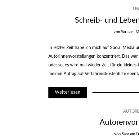
UN
Schreib- und Lebe
von
Sara
am
M
In letzter Zeit habe ich mich auf Social Media
AutorInnenvorstellungen konzentriert. Das war
oder so, es wird mal wieder Zeit für ein kleine
meinen Antrag auf Verfahrenskostenhilfe ebenfa
Weiterlesen
AUTOR
Autorenvor
von
Sara
am
F