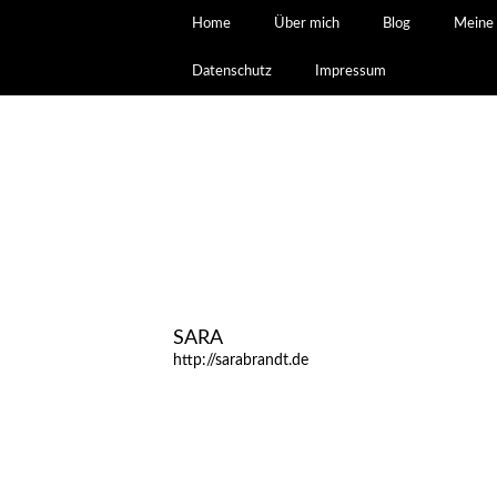
Home
Über mich
Blog
Meine 
Datenschutz
Impressum
SARA
http://sarabrandt.de