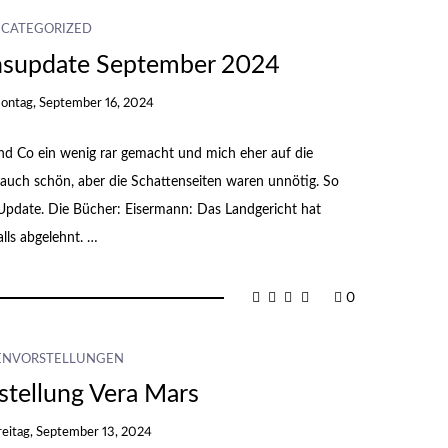
CATEGORIZED
nsupdate September 2024
ontag, September 16, 2024
 und Co ein wenig rar gemacht und mich eher auf die
 auch schön, aber die Schattenseiten waren unnötig. So
s Update. Die Bücher: Eisermann: Das Landgericht hat
lls abgelehnt. …
0
ENVORSTELLUNGEN
stellung Vera Mars
reitag, September 13, 2024