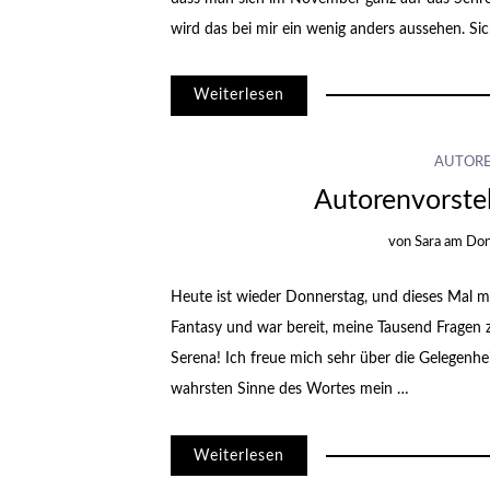
wird das bei mir ein wenig anders aussehen. Si
Weiterlesen
AUTOR
Autorenvorstel
von
Sara
am
Don
Heute ist wieder Donnerstag, und dieses Mal möc
Fantasy und war bereit, meine Tausend Fragen z
Serena! Ich freue mich sehr über die Gelegenhei
wahrsten Sinne des Wortes mein …
Weiterlesen