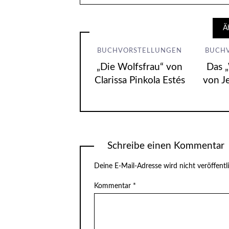
Ä
BUCHVORSTELLUNGEN
BUCH
„Die Wolfsfrau“ von
Das 
Clarissa Pinkola Estés
von J
Schreibe einen Kommentar
Deine E-Mail-Adresse wird nicht veröffentli
Kommentar
*