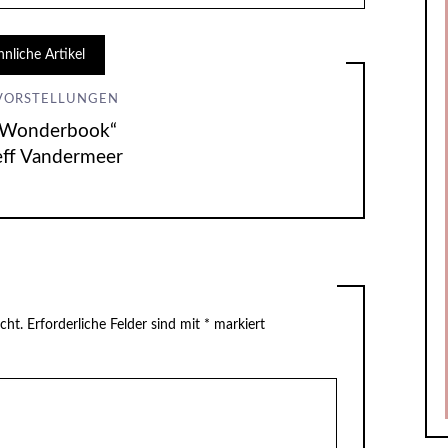
hnliche Artikel
VORSTELLUNGEN
„Wonderbook“
eff Vandermeer
cht.
Erforderliche Felder sind mit
*
markiert