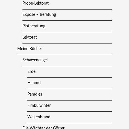
Probe-Lektorat
Exposé – Beratung
Plotberatung
Lektorat
Meine Bücher
Schattenengel
Erde
Himmel
Paradies
Fimbulwinter
Weltenbrand
Die Wächter der Götter