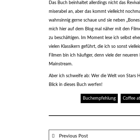
Das Buch beinhaltet allerdings nicht das Revival
miserabel an, aber das kommt vielleicht nochmal
wahnsinnig gerne schaue und sie neben „Bones“ e
mich hier auf dem Blog mal näher mit den Filmen
zu beschäftigen. Im Moment lese ich selbst eher
vielen Klassikern geführt, die ich so sonst viel
Filmen bin ich häufiger, denn viele der neuere
Mainstream.
Aber ich schweife ab: Wer die Welt von Stars Ho
Blick in dieses Buch werfen!
Buchempfehlung
Coffee a
Previous Post