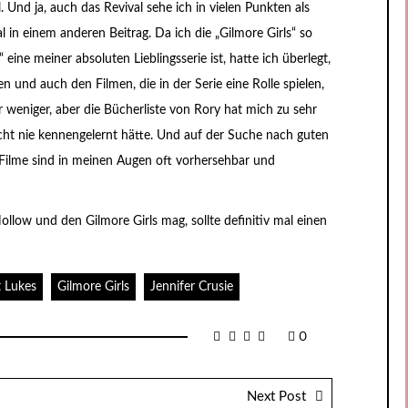
. Und ja, auch das Revival sehe ich in vielen Punkten als
 in einem anderen Beitrag. Da ich die „Gilmore Girls“ so
ine meiner absoluten Lieblingsserie ist, hatte ich überlegt,
 und auch den Filmen, die in der Serie eine Rolle spielen,
 weniger, aber die Bücherliste von Rory hat mich zu sehr
leicht nie kennengelernt hätte. Und auf der Suche nach guten
n Filme sind in meinen Augen oft vorhersehbar und
llow und den Gilmore Girls mag, sollte definitiv mal einen
t Lukes
Gilmore Girls
Jennifer Crusie
0
Next Post