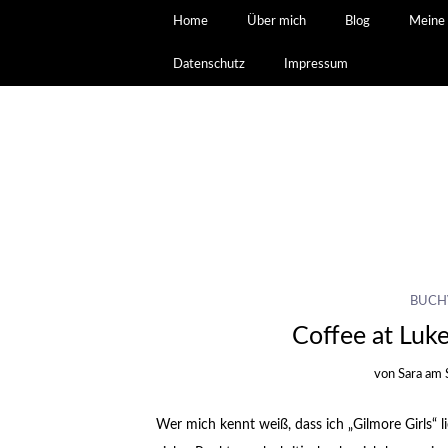
Home
Über mich
Blog
Meine 
Datenschutz
Impressum
BUCH
Coffee at Luke
von
Sara
am
Wer mich kennt weiß, dass ich „Gilmore Girls“ li