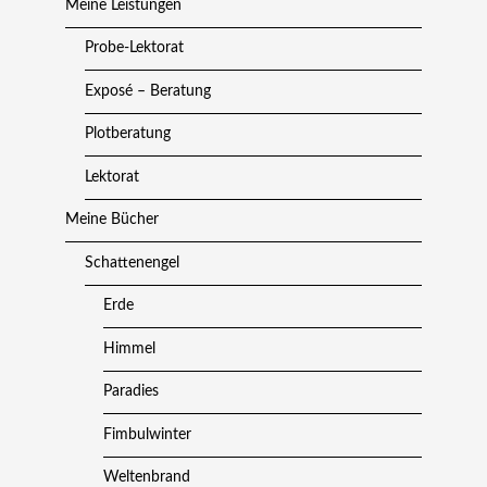
Meine Leistungen
Probe-Lektorat
Exposé – Beratung
Plotberatung
Lektorat
Meine Bücher
Schattenengel
Erde
Himmel
Paradies
Fimbulwinter
Weltenbrand