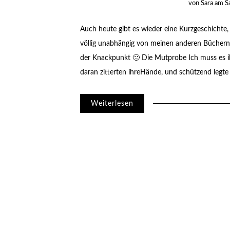
von
Sara
am
S
Auch heute gibt es wieder eine Kurzgeschichte, d
völlig unabhängig von meinen anderen Büchern 
der Knackpunkt 🙂 Die Mutprobe Ich muss es 
daran zitterten ihreHände, und schützend legte 
Weiterlesen