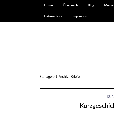
Home
Über mich
Blog
Meine 
Datenschutz
Impressum
Schlagwort-Archiv:
Briefe
KUR
Kurzgeschic