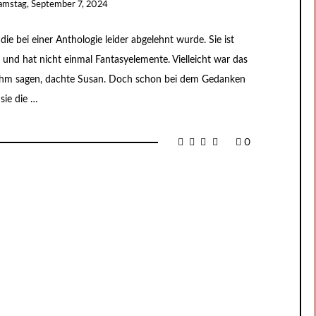
amstag, September 7, 2024
ie bei einer Anthologie leider abgelehnt wurde. Sie ist
und hat nicht einmal Fantasyelemente. Vielleicht war das
ihm sagen, dachte Susan. Doch schon bei dem Gedanken
sie die …
0