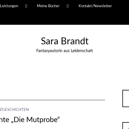
Leistungen
Meine Bücher
Kontakt/Newsletter
Sara Brandt
Fantasyautorin aus Leidenschaft
ZGESCHICHTEN
hte „Die Mutprobe“