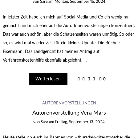
von
Sara
am
Montag, September 16, 2024
In letzter Zeit habe ich mich auf Social Media und Co ein wenig rar
gemacht und mich eher auf die AutorInnenvorstellungen konzentriert.
Das war auch schön, aber die Schattenseiten waren unnötig. So oder
so, es wird mal wieder Zeit für ein kleines Update. Die Bücher:
Eisermann: Das Landgericht hat meinen Antrag auf
Verfahrenskostenhilfe ebenfalls abgelehnt. …
Weiterlesen
0
AUTORENVORSTELLUNGEN
Autorenvorstellung Vera Mars
von
Sara
am
Freitag, September 13, 2024
Heute stelle ich euch im Rahmen von #thursdaywriterstogether die