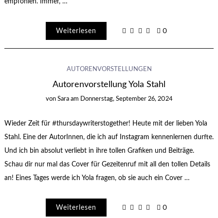
empfohlen. Immer, …
Weiterlesen
0
AUTORENVORSTELLUNGEN
Autorenvorstellung Yola Stahl
von
Sara
am
Donnerstag, September 26, 2024
Wieder Zeit für #thursdaywriterstogether! Heute mit der lieben Yola
Stahl. Eine der AutorInnen, die ich auf Instagram kennenlernen durfte.
Und ich bin absolut verliebt in ihre tollen Grafiken und Beiträge.
Schau dir nur mal das Cover für Gezeitenruf mit all den tollen Details
an! Eines Tages werde ich Yola fragen, ob sie auch ein Cover …
Weiterlesen
0