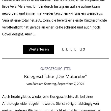
liebe Vera Mars vor. Ich bin durch Instagram auf sie aufmerksam
geworden, und immer mal wieder tauschen wir uns ein wenig aus.
Vera ist eine total nette Autorin, die bereits eine erste Kurzgeschichte
veröffentlicht hat, gerade an einer Reihe schreibt und auch noch
Cover designt. Aber …
Weiterlesen
0
KURZGESCHICHTEN
Kurzgeschichte „Die Mutprobe“
von
Sara
am
Samstag, September 7, 2024
Auch heute gibt es wieder eine Kurzgeschichte, die bei einer
Anthologie leider abgelehnt wurde. Sie ist völlig unabhängig von
meinen anderen Büchern und hat nicht einmal Fantasyelemente.