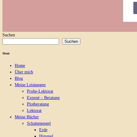
Suchen
Suchen
Menü
Home
Über mich
Blog
Meine Leistungen
Probe-Lektorat
Exposé – Beratung
Plotberatung
Lektorat
Meine Bücher
Schattenengel
Erde
Himmel