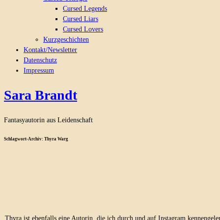
Cursed Legends
Cursed Liars
Cursed Lovers
Kurzgeschichten
Kontakt/Newsletter
Datenschutz
Impressum
Sara Brandt
Fantasyautorin aus Leidenschaft
Schlagwort-Archiv:
Thyra Warg
Thyra ist ebenfalls eine Autorin, die ich durch und auf Instagram kennengeler