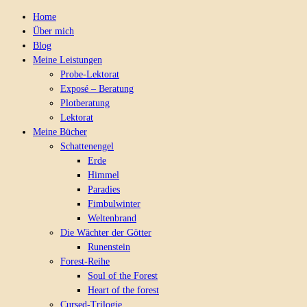
Home
Über mich
Blog
Meine Leistungen
Probe-Lektorat
Exposé – Beratung
Plotberatung
Lektorat
Meine Bücher
Schattenengel
Erde
Himmel
Paradies
Fimbulwinter
Weltenbrand
Die Wächter der Götter
Runenstein
Forest-Reihe
Soul of the Forest
Heart of the forest
Cursed-Trilogie