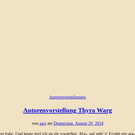
Autorenvorstellungen
Autorenvorstellung Thyra Warg
von
sara
am
Donnerstag, August 29, 2024
nt habe. Und heute darf ich sie dir vorstellen. Also, auf geht´s! Erzähl mir etw