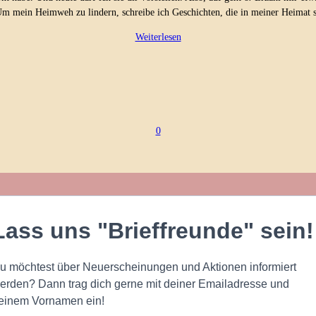
Um mein Heimweh zu lindern, schreibe ich Geschichten, die in meiner Heimat 
Weiterlesen
0
Lass uns "Brieffreunde" sein!
u möchtest über Neuerscheinungen und Aktionen informiert
erden? Dann trag dich gerne mit deiner Emailadresse und
einem Vornamen ein!