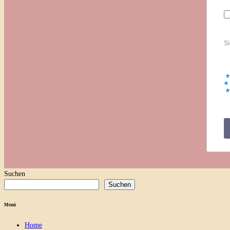
Si
Suchen
Suchen
Menü
Home