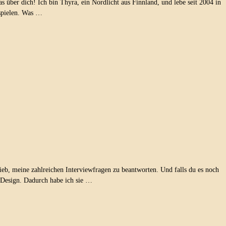
as über dich! Ich bin Thyra, ein Nordlicht aus Finnland, und lebe seit 2004 in
spielen. Was …
lieb, meine zahlreichen Interviewfragen zu beantworten. Und falls du es noch
 Design. Dadurch habe ich sie …