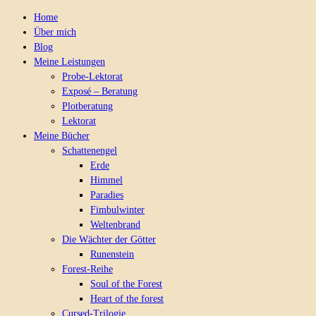
Home
Über mich
Blog
Meine Leistungen
Probe-Lektorat
Exposé – Beratung
Plotberatung
Lektorat
Meine Bücher
Schattenengel
Erde
Himmel
Paradies
Fimbulwinter
Weltenbrand
Die Wächter der Götter
Runenstein
Forest-Reihe
Soul of the Forest
Heart of the forest
Cursed-Trilogie