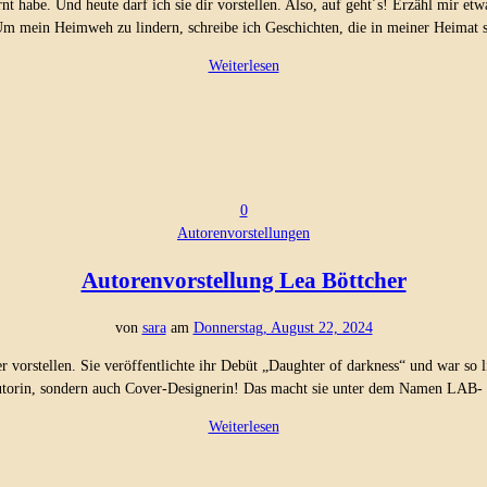
nt habe. Und heute darf ich sie dir vorstellen. Also, auf geht´s! Erzähl mir etw
Um mein Heimweh zu lindern, schreibe ich Geschichten, die in meiner Heimat 
Weiterlesen
0
Autorenvorstellungen
Autorenvorstellung Lea Böttcher
von
sara
am
Donnerstag, August 22, 2024
er vorstellen. Sie veröffentlichte ihr Debüt „Daughter of darkness“ und war so 
 Autorin, sondern auch Cover-Designerin! Das macht sie unter dem Namen LAB-
Weiterlesen