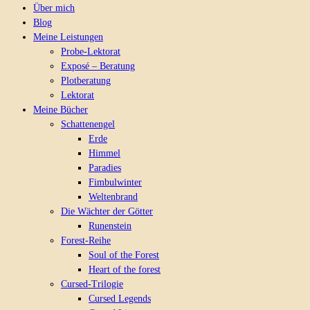
Über mich
Blog
Meine Leistungen
Probe-Lektorat
Exposé – Beratung
Plotberatung
Lektorat
Meine Bücher
Schattenengel
Erde
Himmel
Paradies
Fimbulwinter
Weltenbrand
Die Wächter der Götter
Runenstein
Forest-Reihe
Soul of the Forest
Heart of the forest
Cursed-Trilogie
Cursed Legends