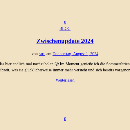
0
BLOG
Zwischenupdate 2024
von
sara
am
Donnerstag, August 1, 2024
, das hier endlich mal nachzuholen 🙂 Im Moment genieße ich die Sommerferien
eibzeit, was sie glücklicherweise immer mehr versteht und sich bereits vorge
Weiterlesen
0