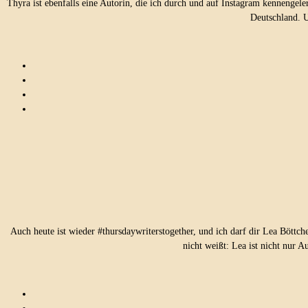
Thyra ist ebenfalls eine Autorin, die ich durch und auf Instagram kennengeler
Deutschland. 
Auch heute ist wieder #thursdaywriterstogether, und ich darf dir Lea Böttch
nicht weißt: Lea ist nicht nur