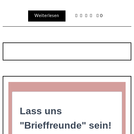
Weiterlesen
0
Lass uns
"Brieffreunde" sein!