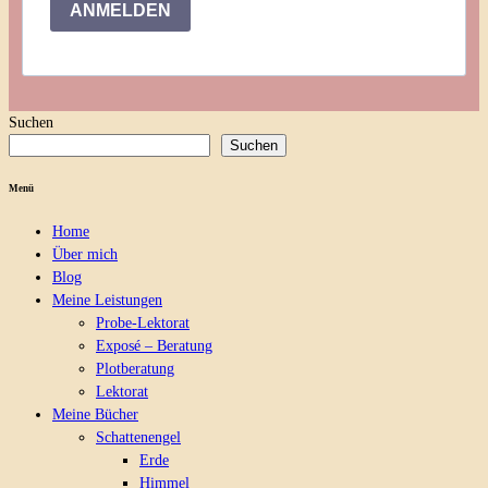
ANMELDEN
Suchen
Suchen
Menü
Home
Über mich
Blog
Meine Leistungen
Probe-Lektorat
Exposé – Beratung
Plotberatung
Lektorat
Meine Bücher
Schattenengel
Erde
Himmel