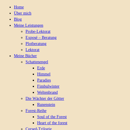
Home
Über mich
Blog
Meine Leistungen
Probe-Lektorat
Exposé – Beratung
Plotberatung
Lektorat
Meine Bücher
Schattenengel
Erde
Himmel
Paradies
Fimbulwinter
Weltenbrand
Die Wächter der Götter
Runenstein
Forest-Reihe
Soul of the Forest
Heart of the forest
Cursed-Trilogie