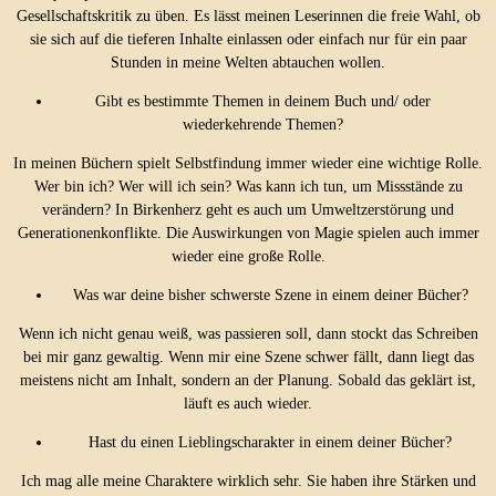
Gesellschaftskritik zu üben. Es lässt meinen Leserinnen die freie Wahl, ob
sie sich auf die tieferen Inhalte einlassen oder einfach nur für ein paar
Stunden in meine Welten abtauchen wollen.
Gibt es bestimmte Themen in deinem Buch und/ oder
wiederkehrende Themen?
In meinen Büchern spielt Selbstfindung immer wieder eine wichtige Rolle.
Wer bin ich? Wer will ich sein? Was kann ich tun, um Missstände zu
verändern? In Birkenherz geht es auch um Umweltzerstörung und
Generationenkonflikte. Die Auswirkungen von Magie spielen auch immer
wieder eine große Rolle.
Was war deine bisher schwerste Szene in einem deiner Bücher?
Wenn ich nicht genau weiß, was passieren soll, dann stockt das Schreiben
bei mir ganz gewaltig. Wenn mir eine Szene schwer fällt, dann liegt das
meistens nicht am Inhalt, sondern an der Planung. Sobald das geklärt ist,
läuft es auch wieder.
Hast du einen Lieblingscharakter in einem deiner Bücher?
Ich mag alle meine Charaktere wirklich sehr. Sie haben ihre Stärken und