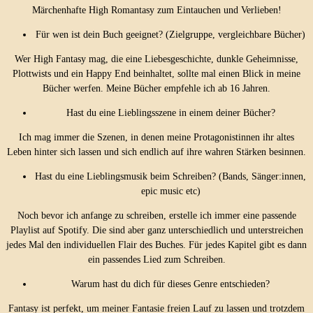
Märchenhafte High Romantasy zum Eintauchen und Verlieben!
Für wen ist dein Buch geeignet? (Zielgruppe, vergleichbare Bücher)
Wer High Fantasy mag, die eine Liebesgeschichte, dunkle Geheimnisse,
Plottwists und ein Happy End beinhaltet, sollte mal einen Blick in meine
Bücher werfen. Meine Bücher empfehle ich ab 16 Jahren.
Hast du eine Lieblingsszene in einem deiner Bücher?
Ich mag immer die Szenen, in denen meine Protagonistinnen ihr altes
Leben hinter sich lassen und sich endlich auf ihre wahren Stärken besinnen.
Hast du eine Lieblingsmusik beim Schreiben? (Bands, Sänger:innen,
epic music etc)
Noch bevor ich anfange zu schreiben, erstelle ich immer eine passende
Playlist auf Spotify. Die sind aber ganz unterschiedlich und unterstreichen
jedes Mal den individuellen Flair des Buches. Für jedes Kapitel gibt es dann
ein passendes Lied zum Schreiben.
Warum hast du dich für dieses Genre entschieden?
Fantasy ist perfekt, um meiner Fantasie freien Lauf zu lassen und trotzdem