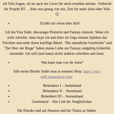
ich Yola fragen, ob sie auch ein Cover für mich erstellen möchte. Vielleicht
für Projekt BT… Aber nun genug von mir, Zeit für mehr Infos über Yola
🙂
Erzähl mir etwas über dich!
Ich bin Yola Stahl, überzeugte Plotterin und Fantasy-Autorin. Wenn ich
nicht schreibe, dann larpe ich und lehre als Orga meinen Spielern das
Fürchten und stelle ihnen knifflige Rätsel. “Die unendliche Geschichte” und
“Der Herr der Ringe” haben meine Liebe zur Fantasy endgültig lichterloh
entzündet. Ich will (und kann) nichts anderes schreiben und lesen.
Was kann man von dir lesen?
Alle meine Bücher findet man in meinem Shop:
https://yola-
stahl.sumupstore.com/
Birkenherz I – Seelenband
Birkenherz II – Sturmband
Birkenherz III – Sternenband
Gezeitenruf – Das Lied der Seeglöckchen
Die Ebooks sind auf Amazon und bei Thalia zu finden.