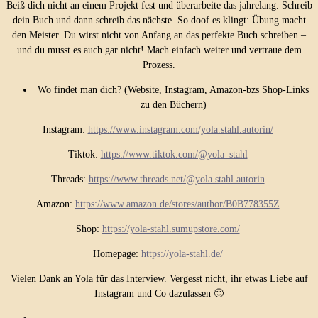
Beiß dich nicht an einem Projekt fest und überarbeite das jahrelang. Schreib
dein Buch und dann schreib das nächste. So doof es klingt: Übung macht
den Meister. Du wirst nicht von Anfang an das perfekte Buch schreiben –
und du musst es auch gar nicht! Mach einfach weiter und vertraue dem
Prozess.
Wo findet man dich? (Website, Instagram, Amazon-bzs Shop-Links
zu den Büchern)
Instagram:
https://www.instagram.com/yola.stahl.autorin/
Tiktok:
https://www.tiktok.com/@yola_stahl
Threads:
https://www.threads.net/@yola.stahl.autorin
Amazon:
https://www.amazon.de/stores/author/B0B778355Z
Shop:
https://yola-stahl.sumupstore.com/
Homepage:
https://yola-stahl.de/
Vielen Dank an Yola für das Interview. Vergesst nicht, ihr etwas Liebe auf
Instagram und Co dazulassen 🙂