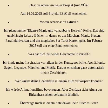
Hast du schon ein neues Projekt (mit VÖ)?
Am 14.02.2025 soll Projekt ESaGuB erscheinen.
Woran schreibst du aktuell?
Ich plane meine “Bizarre Magie und verzauberte Herzen”-Reihe. Das sind
unabhängig lesbare Bücher, in denen es um Märchen, Magie, Hexen,
Paralleluniversen und ein magisches Set Tarot Karten geht. Im Februar
2025 soll der erste Band erscheinen.
Was hat dich zu deiner Geschichte inspiriert?
Ich finde meine Inspiration vor allem in der Kunstgeschichte, Archäologie,
Sagen, Legende, Märchen und Musik. Daraus entstehen ganz automatisch
meine Geschichten.
Wer würde deine Charaktere in einem Film verkörpern können?
Ich würde Animationsfilme bevorzugen. Aber Zendaya sieht Aluna aus
Birkenherz schon verdammt ähnlich.
Überzeuge mich in einem Satz davon, dein Buch zu lesen