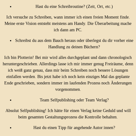
Hast du eine Schreibroutine? (Zeit, Ort, etc.)
Ich versuche zu Schreiben, wann immer ich einen freien Moment finde.
Meine erste Vision entsteht meistens am Handy. Die Überarbeitung mache
ich dann am PC.
Schreibst du aus dem Bauch heraus oder überlegst du dir vorher eine
Handlung zu deinen Büchern?
Ich bin Plotterin! Bei mir wird alles durchgeplant und dann chronologisch
heruntergeschrieben. Allerdings lasse ich mir immer genug Freiräume, denn
ich weiß ganz genau, dass mir beim Schreiben noch bessere Lösungen
einfallen werden. Bis jetzt habe ich noch kein einziges Mal das geplante
Ende geschrieben, sondern immer im laufenden Prozess noch Änderungen
vorgenommen.
Team Selfpublishing oder Team Verlag?
Absolut Selfpublishing! Ich hätte für einen Verlag keine Geduld und will
beim gesamten Gestaltungsprozess die Kontrolle behalten.
Hast du einen Tipp für angehende Autor:innen?