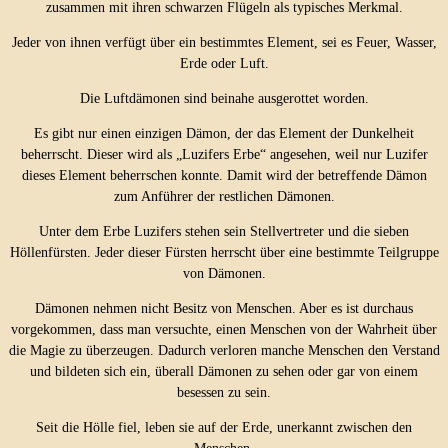
zusammen mit ihren schwarzen Flügeln als typisches Merkmal.
Jeder von ihnen verfügt über ein bestimmtes Element, sei es Feuer, Wasser,
Erde oder Luft.
Die Luftdämonen sind beinahe ausgerottet worden.
Es gibt nur einen einzigen Dämon, der das Element der Dunkelheit
beherrscht. Dieser wird als „Luzifers Erbe“ angesehen, weil nur Luzifer
dieses Element beherrschen konnte. Damit wird der betreffende Dämon
zum Anführer der restlichen Dämonen.
Unter dem Erbe Luzifers stehen sein Stellvertreter und die sieben
Höllenfürsten. Jeder dieser Fürsten herrscht über eine bestimmte Teilgruppe
von Dämonen.
Dämonen nehmen nicht Besitz von Menschen. Aber es ist durchaus
vorgekommen, dass man versuchte, einen Menschen von der Wahrheit über
die Magie zu überzeugen. Dadurch verloren manche Menschen den Verstand
und bildeten sich ein, überall Dämonen zu sehen oder gar von einem
besessen zu sein.
Seit die Hölle fiel, leben sie auf der Erde, unerkannt zwischen den