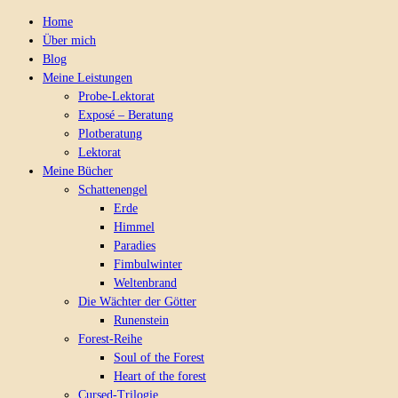
Home
Über mich
Blog
Meine Leistungen
Probe-Lektorat
Exposé – Beratung
Plotberatung
Lektorat
Meine Bücher
Schattenengel
Erde
Himmel
Paradies
Fimbulwinter
Weltenbrand
Die Wächter der Götter
Runenstein
Forest-Reihe
Soul of the Forest
Heart of the forest
Cursed-Trilogie