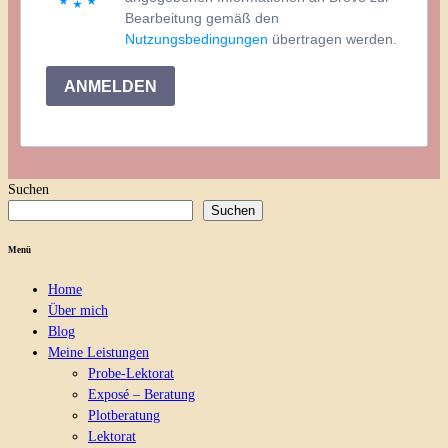
Bearbeitung gemäß den
Nutzungsbedingungen
übertragen werden.
ANMELDEN
Suchen
Suchen
Menü
Home
Über mich
Blog
Meine Leistungen
Probe-Lektorat
Exposé – Beratung
Plotberatung
Lektorat