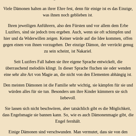
Viele Dämonen halten an ihrer Ehre fest, denn für einige ist es das Einzige,
was ihnen noch geblieben ist.
Ihren jeweiligen Anführern, also den Fürsten und vor allem dem Erbe
Luzifers, sind sie jedoch treu ergeben. Auch, wenn sie oft schimpfen und
hier und da Widerwillen zeigen. Keiner würde auf die Idee kommen, offen
gegen einen von ihnen vorzugehen. Der einzige Dämon, der verrückt genug
zu sein scheint, ist Nakariel.
Seit Luzifers Fall haben sie ihre eigene Sprache entwickelt, die
überraschend melodiös klingt. In dieser Sprache fluchen sie oder wenden
eine sehr alte Art von Magie an, die nicht von den Elementen abhängig ist.
Den meisten Dämonen ist die Familie sehr wichtig, sie kämpfen für sie und
würden alles für sie tun. Besonders um ihre Kinder kümmern sie sich
liebevoll.
Sie lassen sich nicht beschwören, aber tatsächlich gibt es die Möglichkeit,
dass Engelsmagie sie bannen kann. So, wie es auch Dämonenmagie gibt, die
Engel fernhält.
Einige Dämonen sind verschwunden. Man vermutet, dass sie von den