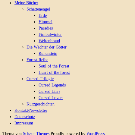
Meine Bücher
Schattenengel
Erde
Himmel
Paradies
Fimbulwinter
Weltenbrand
Die Wächter der Götter
Runenstein
Forest-Reihe
Soul of the Forest
Heart of the forest
Cursed-Trilogie
Cursed Legends
Cursed Liars
Cursed Lovers
Kurzgeschichten
Kontakt/Newsletter
Datenschutz
Impressum
Thema von
Scissor Themes
Proudly powered by
WordPress