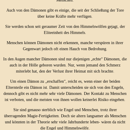
Menschen.
Auch von den Dämonen gibt es einige, die seit der Schließung der Tore
über keine Kräfte mehr verfügen.
Sie werden schon seit geraumer Zeit von den Himmelswölfen gejagt, der
Eliteeinheit des Himmels.
Menschen können Dämonen nicht erkennen, manche verspüren in ihrer
Gegenwart jedoch oft einen Hauch von Bedrohung.
In den Augen mancher Dämonen sind nur diejenigen „echte“ Dämonen, die
auch in der Hölle geboren wurden. Nur, wenn jemand den Schmerz
miterlebt hat, den der Verlust ihrer Heimat mit sich brachte.
Um einen Dämon zu „erschaffen“, reicht es, wenn einer der beiden
Elternteile ein Dämon ist. Damit unterscheiden sie sich von den Engeln,
dennoch gibt es nicht mehr sehr viele Dämonen. Der Kontakt zu Menschen
ist verboten, und die meisten von ihnen wollen keinerlei Risiko eingehen.
Sie sind genauso sterblich wie Engel und Menschen, trotz ihrer
überragenden Magie-Fertigkeiten. Doch sie altern langsamer als Menschen
und könnten in der Theorie sehr viele Jahrhunderte leben- wären da nicht
die Engel und Himmelswölfe.