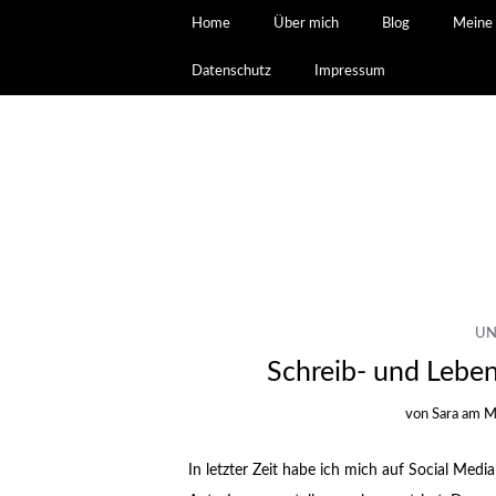
Home
Über mich
Blog
Meine 
Datenschutz
Impressum
UN
Schreib- und Lebe
von
Sara
am
M
In letzter Zeit habe ich mich auf Social Med