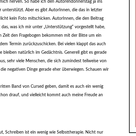
 mich nerven. So habe ich den Autorendonnerstag ja ins
unterstützt. Aber es gibt AutorInnen, die das in letzter
icht kein Foto mitschicken. AutorInnen, die den Beitrag
 das, was ich mir unter „Unterstützung“ vorgestellt habe,
en Zeit den Fragebogen bekommen mit der Bitte um ein
em Termin zurückzuschicken. Bei vielen klappt das auch
 bleiben natürlich im Gedächtnis. Generell gibt es gerade
, sehr viele Menschen, die sich zumindest teilweise von
s die negativen Dinge gerade eher überwiegen. Schauen wir
ritten Band von Cursed geben, damit es auch ein wenig
 schon drauf, und vielleicht kommt auch meine Freude an
, Schreiben ist ein wenig wie Selbsttherapie. Nicht nur