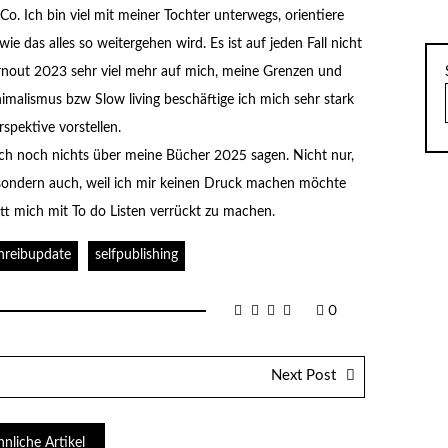
. Ich bin viel mit meiner Tochter unterwegs, orientiere
e das alles so weitergehen wird. Es ist auf jeden Fall nicht
urnout 2023 sehr viel mehr auf mich, meine Grenzen und
malismus bzw Slow living beschäftige ich mich sehr stark
spektive vorstellen.
ch noch nichts über meine Bücher 2025 sagen. Nicht nur,
 sondern auch, weil ich mir keinen Druck machen möchte
t mich mit To do Listen verrückt zu machen.
hreibupdate
selfpublishing
0
Next Post
hnliche Artikel