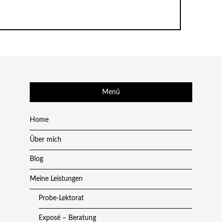
Menü
Home
Über mich
Blog
Meine Leistungen
Probe-Lektorat
Exposé – Beratung