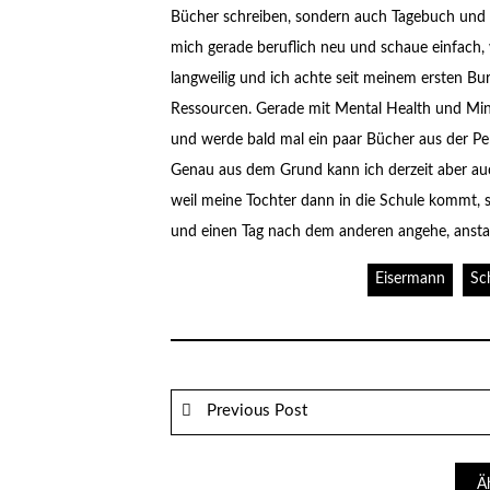
Bücher schreiben, sondern auch Tagebuch und Co
mich gerade beruflich neu und schaue einfach, wi
langweilig und ich achte seit meinem ersten B
Ressourcen. Gerade mit Mental Health und Mini
und werde bald mal ein paar Bücher aus der Per
Genau aus dem Grund kann ich derzeit aber au
weil meine Tochter dann in die Schule kommt,
und einen Tag nach dem anderen angehe, anstat
Eisermann
Sc
Previous Post
Ä