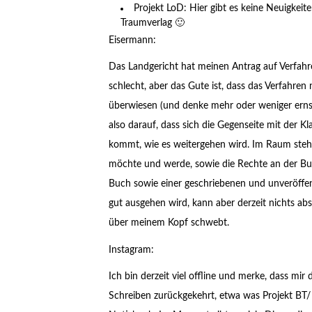
Projekt LoD: Hier gibt es keine Neuigke
Traumverlag 🙂
Eisermann:
Das Landgericht hat meinen Antrag auf Verfahren
schlecht, aber das Gute ist, dass das Verfahre
überwiesen (und denke mehr oder weniger erns
also darauf, dass sich die Gegenseite mit der 
kommt, wie es weitergehen wird. Im Raum stehen
möchte und werde, sowie die Rechte an der Bu
Buch sowie einer geschriebenen und unveröffentl
gut ausgehen wird, kann aber derzeit nichts ab
über meinem Kopf schwebt.
Instagram:
Ich bin derzeit viel offline und merke, dass mir 
Schreiben zurückgekehrt, etwa was Projekt BT/