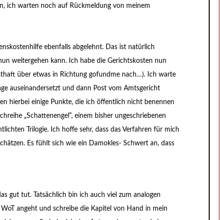
iten, ich warten noch auf Rückmeldung von meinem
skostenhilfe ebenfalls abgelehnt. Das ist natürlich
n nun weitergehen kann. Ich habe die Gerichtskosten nun
thaft über etwas in Richtung gofundme nach…). Ich warte
Klage auseinandersetzt und dann Post vom Amtsgericht
 hierbei einige Punkte, die ich öffentlich nicht benennen
chreihe „Schattenengel“, einem bisher ungeschriebenen
ichten Trilogie. Ich hoffe sehr, dass das Verfahren für mich
schätzen. Es fühlt sich wie ein Damokles- Schwert an, dass
das gut tut. Tatsächlich bin ich auch viel zum analogen
 WoT angeht und schreibe die Kapitel von Hand in mein