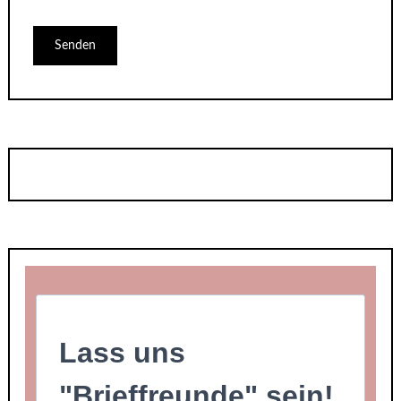
Lass uns
"Brieffreunde" sein!