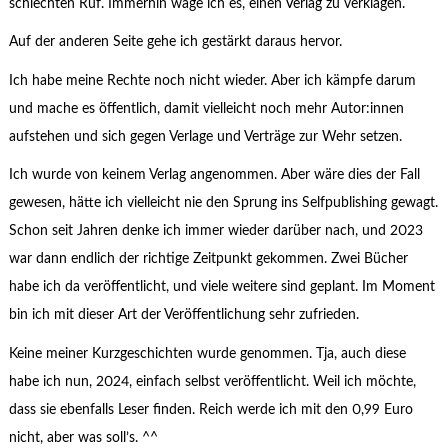
schlechten Ruf. Immerhin wage ich es, einen Verlag zu verklagen.
Auf der anderen Seite gehe ich gestärkt daraus hervor.
Ich habe meine Rechte noch nicht wieder. Aber ich kämpfe darum
und mache es öffentlich, damit vielleicht noch mehr Autor:innen
aufstehen und sich gegen Verlage und Verträge zur Wehr setzen.
Ich wurde von keinem Verlag angenommen. Aber wäre dies der Fall
gewesen, hätte ich vielleicht nie den Sprung ins Selfpublishing gewagt.
Schon seit Jahren denke ich immer wieder darüber nach, und 2023
war dann endlich der richtige Zeitpunkt gekommen. Zwei Bücher
habe ich da veröffentlicht, und viele weitere sind geplant. Im Moment
bin ich mit dieser Art der Veröffentlichung sehr zufrieden.
Keine meiner Kurzgeschichten wurde genommen. Tja, auch diese
habe ich nun, 2024, einfach selbst veröffentlicht. Weil ich möchte,
dass sie ebenfalls Leser finden. Reich werde ich mit den 0,99 Euro
nicht, aber was soll’s. ^^