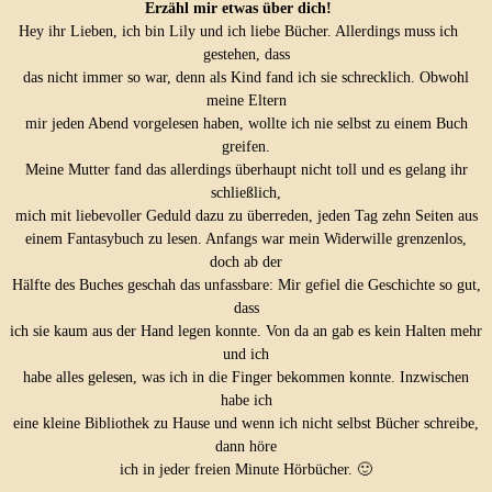
Erzähl mir etwas über dich!
Hey ihr Lieben, ich bin Lily und ich liebe Bücher. Allerdings muss ich
gestehen, dass
das nicht immer so war, denn als Kind fand ich sie schrecklich. Obwohl
meine Eltern
mir jeden Abend vorgelesen haben, wollte ich nie selbst zu einem Buch
greifen.
Meine Mutter fand das allerdings überhaupt nicht toll und es gelang ihr
schließlich,
mich mit liebevoller Geduld dazu zu überreden, jeden Tag zehn Seiten aus
einem Fantasybuch zu lesen. Anfangs war mein Widerwille grenzenlos,
doch ab der
Hälfte des Buches geschah das unfassbare: Mir gefiel die Geschichte so gut,
dass
ich sie kaum aus der Hand legen konnte. Von da an gab es kein Halten mehr
und ich
habe alles gelesen, was ich in die Finger bekommen konnte. Inzwischen
habe ich
eine kleine Bibliothek zu Hause und wenn ich nicht selbst Bücher schreibe,
dann höre
ich in jeder freien Minute Hörbücher. 🙂