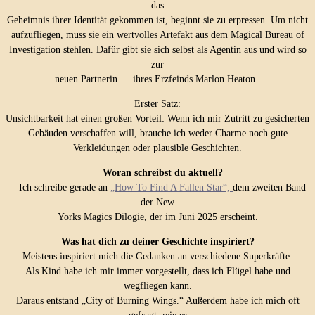
das
Geheimnis ihrer Identität gekommen ist, beginnt sie zu erpressen. Um nicht
aufzufliegen, muss sie ein wertvolles Artefakt aus dem Magical Bureau of
Investigation stehlen. Dafür gibt sie sich selbst als Agentin aus und wird so
zur
neuen Partnerin … ihres Erzfeinds Marlon Heaton.
Erster Satz:
Unsichtbarkeit hat einen großen Vorteil: Wenn ich mir Zutritt zu gesicherten
Gebäuden verschaffen will, brauche ich weder Charme noch gute
Verkleidungen oder plausible Geschichten.
Woran schreibst du aktuell?
Ich schreibe gerade an
„How To Find A Fallen Star“,
dem zweiten Band
der New
Yorks Magics Dilogie, der im Juni 2025 erscheint.
Was hat dich zu deiner Geschichte inspiriert?
Meistens inspiriert mich die Gedanken an verschiedene Superkräfte.
Als Kind habe ich mir immer vorgestellt, dass ich Flügel habe und
wegfliegen kann.
Daraus entstand „City of Burning Wings.“ Außerdem habe ich mich oft