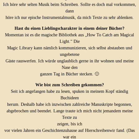
Ich höre sehr selten Musik beim Schreiben. Sollte es doch mal vorkommen,
dann
höre ich nur epische Instrumentalmusik, da mich Texte zu sehr ablenken.
Hast du einen Lieblingscharakter in einem deiner Bücher?
Momentan ist es die magische Bibliothek aus „How To Catch am Magical
Light.“ Die
Magic Library kann nämlich kommunizieren, sich selbst abstauben und
ungebetene
Gäste rauswerfen. Ich würde unglaublich gerne in ihr wohnen und meine
Nase den
ganzen Tag in Bücher stecken. 🙂
Wie bist zum Schreiben gekommen?
Seit ich angefangen habe zu lesen, spuken in meinem Kopf ständig
Buchideen
herum. Deshalb habe ich inzwischen zahlreiche Manuskripte begonnen,
abgebrochen und beendet. Lange traute ich mich nicht jemandem meine
Texte zu
zeigen, bis ich
vor vielen Jahren ein Geschichtenzuhause auf Hierschreibenwir fand. (Das
war ein