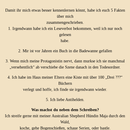
Damit ihr mich etwas besser kennenlernen könnt, habe ich euch 5 Fakten
über mich
zusammengeschrieben.
1. Irgendwann habe ich ein Leseverbot bekommen, weil ich nur noch
gelesen
habe.
2. Mir ist vor Jahren ein Buch in die Badewanne gefallen
3. Wenn mich meine Protagonistin nervt, dann murkse ich sie manchmal
„versehentlich“ ab verschiebe die Szene danach in den Todesordner.
4. Ich habe im Haus meiner Eltern eine Kiste mit über 100 „Drei ???“
Büchern
verlegt und hoffe, ich finde sie irgendwann wieder.
5. Ich liebe Antihelden.
Was machst du neben dem Schreiben?
Ich streife gerne mit meiner Australian Shepherd Hündin Maja durch den
Wald,
koche, gehe Bogenschießen, schaue Serien, oder bastle.