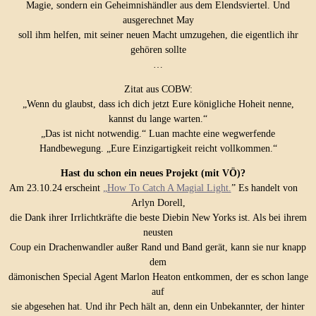
Magie, sondern ein Geheimnishändler aus dem Elendsviertel. Und
ausgerechnet May
soll ihm helfen, mit seiner neuen Macht umzugehen, die eigentlich ihr
gehören sollte
…
Zitat aus COBW:
„Wenn du glaubst, dass ich dich jetzt Eure königliche Hoheit nenne,
kannst du lange warten.“
„Das ist nicht notwendig.“ Luan machte eine wegwerfende
Handbewegung. „Eure Einzigartigkeit reicht vollkommen.“
Hast du schon ein neues Projekt (mit VÖ)?
Am 23.10.24 erscheint
„How To Catch A Magial Light.
” Es handelt von
Arlyn Dorell,
die Dank ihrer Irrlichtkräfte die beste Diebin New Yorks ist. Als bei ihrem
neusten
Coup ein Drachenwandler außer Rand und Band gerät, kann sie nur knapp
dem
dämonischen Special Agent Marlon Heaton entkommen, der es schon lange
auf
sie abgesehen hat. Und ihr Pech hält an, denn ein Unbekannter, der hinter