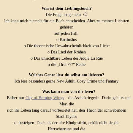
Was ist dein Lieblingsbuch?
Die Frage ist gemein. 🙂
Ich kann mich niemals für ein Buch entscheiden. Aber zu meinen Liebsten
gehören
auf jeden Fall:
o Bartimäus
o Die theoretische Unwahrscheinlichkeit von Liebe
o Das Lied der Krähen
o Das unsichtbare Leben der Addie La Rue
o die „Drei ???“ Reihe
Welches Genre liest du selbst am liebsten?
Ich lese besonders gerne New Adult, Cozy Crime und Fantasy
Was kann man von dir lesen?
Bisher nur
City of Burning Wings
– die Aschekriegerin. Darin geht es um
May, die
sich ihr Leben lang darauf vorberietet hat, den Thron der schwebenden
Stadt Elydor
zu besteigen. Doch als der alte König stirbt, erhält nicht sie die
Herrscherrune und die