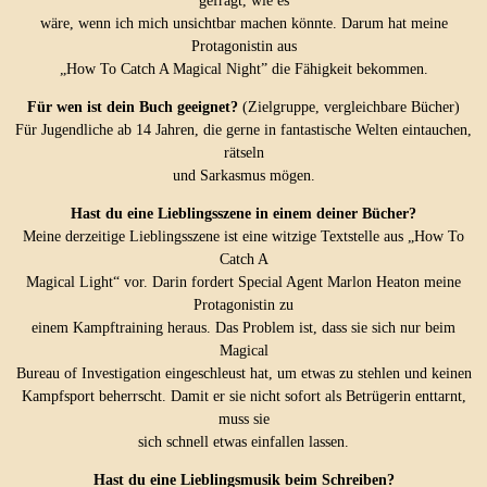
gefragt, wie es
wäre, wenn ich mich unsichtbar machen könnte. Darum hat meine
Protagonistin aus
„How To Catch A Magical Night” die Fähigkeit bekommen.
Für wen ist dein Buch geeignet?
(Zielgruppe, vergleichbare Bücher)
Für Jugendliche ab 14 Jahren, die gerne in fantastische Welten eintauchen,
rätseln
und Sarkasmus mögen.
Hast du eine Lieblingsszene in einem deiner Bücher?
Meine derzeitige Lieblingsszene ist eine witzige Textstelle aus „How To
Catch A
Magical Light“ vor. Darin fordert Special Agent Marlon Heaton meine
Protagonistin zu
einem Kampftraining heraus. Das Problem ist, dass sie sich nur beim
Magical
Bureau of Investigation eingeschleust hat, um etwas zu stehlen und keinen
Kampfsport beherrscht. Damit er sie nicht sofort als Betrügerin enttarnt,
muss sie
sich schnell etwas einfallen lassen.
Hast du eine Lieblingsmusik beim Schreiben?