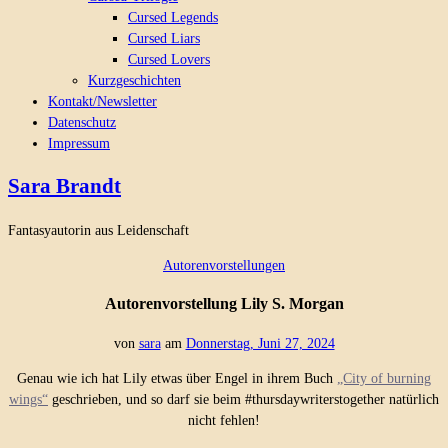
Cursed Legends
Cursed Liars
Cursed Lovers
Kurzgeschichten
Kontakt/Newsletter
Datenschutz
Impressum
Sara Brandt
Fantasyautorin aus Leidenschaft
Autorenvorstellungen
Autorenvorstellung Lily S. Morgan
von
sara
am
Donnerstag, Juni 27, 2024
Genau wie ich hat Lily etwas über Engel in ihrem Buch
„City of burning
wings“
geschrieben, und so darf sie beim #thursdaywriterstogether natürlich
nicht fehlen!