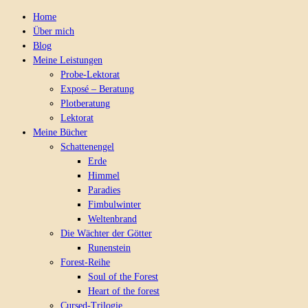
Home
Über mich
Blog
Meine Leistungen
Probe-Lektorat
Exposé – Beratung
Plotberatung
Lektorat
Meine Bücher
Schattenengel
Erde
Himmel
Paradies
Fimbulwinter
Weltenbrand
Die Wächter der Götter
Runenstein
Forest-Reihe
Soul of the Forest
Heart of the forest
Cursed-Trilogie