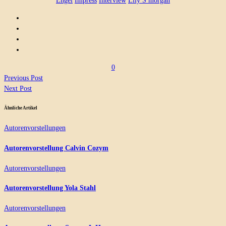
Engel
Impress
Interview
Lily S morgan
0
Previous Post
Next Post
Ähnliche Artikel
Autorenvorstellungen
Autorenvorstellung Calvin Cozym
Autorenvorstellungen
Autorenvorstellung Yola Stahl
Autorenvorstellungen