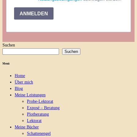
ANMELDEN
Suchen
Suchen
Menü
Home
Über mich
Blog
Meine Leistungen
Probe-Lektorat
Exposé – Beratung
Plotberatung
Lektorat
Meine Bücher
Schattenengel