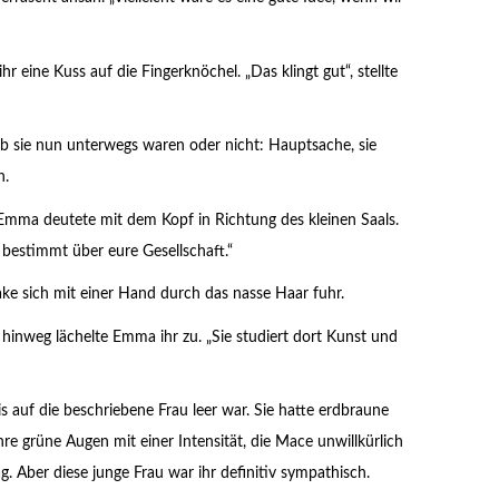
 eine Kuss auf die Fingerknöchel. „Das klingt gut“, stellte
, ob sie nun unterwegs waren oder nicht: Hauptsache, sie
h.
Emma deutete mit dem Kopf in Richtung des kleinen Saals.
h bestimmt über eure Gesellschaft.“
 Jake sich mit einer Hand durch das nasse Haar fuhr.
hinweg lächelte Emma ihr zu. „Sie studiert dort Kunst und
s auf die beschriebene Frau leer war. Sie hatte erdbraune
hre grüne Augen mit einer Intensität, die Mace unwillkürlich
ag. Aber diese junge Frau war ihr definitiv sympathisch.