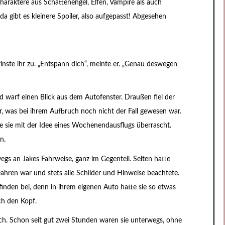
haraktere aus Schattenengel, Elfen, Vampire als auch
 gibt es kleinere Spoiler, also aufgepasst! Abgesehen
rinste ihr zu. „Entspann dich“, meinte er. „Genau deswegen
nd warf einen Blick aus dem Autofenster. Draußen fiel der
r, was bei ihrem Aufbruch noch nicht der Fall gewesen war.
 sie mit der Idee eines Wochenendausflugs überrascht.
en.
egs an Jakes Fahrweise, ganz im Gegenteil. Selten hatte
ahren war und stets alle Schilder und Hinweise beachtete.
finden bei, denn in ihrem eigenen Auto hatte sie so etwas
rch den Kopf.
sich. Schon seit gut zwei Stunden waren sie unterwegs, ohne