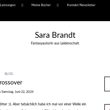
Leistungen
Meine Bücher
Kontakt/Newsletter
Sara Brandt
Fantasyautorin aus Leidenschaft
BLOG
rossover
m
Samstag, Juni 22, 2024
fter :)). Aber tatsächlich habe ich mal vor einer Weile ein