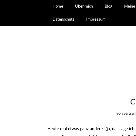
Home
Über mich
Blog
Meine 
Datenschutz
Impressum
C
von
Sara
a
Heute mal etwas ganz anderes (ja, das sage ich ö