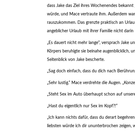
dass Jake das Ziel ihres Wochenendes bekannt ga
würde, und Mace vertraute ihm. Außerdem war
rauszukommen. Das grenzte praktisch an Urlaub
angeblicher Urlaub mit ihrer Familie nicht dari
„Es dauert nicht mehr lange“, versprach Jake u
Körpers beruhigte sie beinahe augenblicklich, 
Seitenblick von Jake bescherte.
„Sag doch einfach, dass du dich nach Berührung
„Sehr lustig.“ Mace verdrehte die Augen. „Konzen
„Steht Sex im Auto überhaupt schon auf unserer
„Hast du eigentlich nur Sex im Kopf?!“
„Ich kann nichts dafür, dass du derart begehre
liebsten würde ich dir ununterbrochen zeigen, 