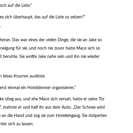
ch auf die Liste.“
s sich überhaupt, das auf die Liste zu setzen?“
“
ran. Das war eines der vielen Dinge, die sie an Jake so
uneigung für sie, und noch nie zuvor hatte Mace sich so
t beruhte. Sie wollte Jake nahe sein und ihn nie wieder
n leises Knurren auslöste.
 erst einmal ein Hotelzimmer organisieren.“
ke stieg aus, und ehe Mace sich versah, hatte er seine Tür
er“, mahnte er und half ihr aus dem Auto. „Der Schnee wird
e an die Hand und zog sie zum Hoteleingang. Sie stolperten
nter sich zu lassen.