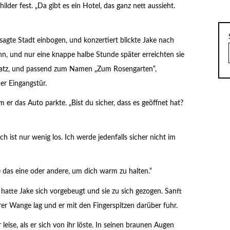
hilder fest. „Da gibt es ein Hotel, das ganz nett aussieht.
 besagte Stadt einbogen, und konzertiert blickte Jake nach
hn, und nur eine knappe halbe Stunde später erreichten sie
platz, und passend zum Namen „Zum Rosengarten“,
der Eingangstür.
 er das Auto parkte. „Bist du sicher, dass es geöffnet hat?
ch ist nur wenig los. Ich werde jedenfalls sicher nicht im
 das eine oder andere, um dich warm zu halten.“
atte Jake sich vorgebeugt und sie zu sich gezogen. Sanft
er Wange lag und er mit den Fingerspitzen darüber fuhr.
 leise, als er sich von ihr löste. In seinen braunen Augen