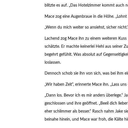
blitzte es auf. „Das Hotelzimmer kommt auch no
Mace zog eine Augenbraue in die Höhe. „Lohnt e
„Wenn du mich weiter so ansiehst, sicher nicht.
Lachend zog Mace ihn zu einem weiteren Kuss he
schätzte. Er machte keinerlei Hehl aus seiner Z
begehrt gefühlt. Was absolut auf Gegenseitigkei
loslassen.
Dennoch schob sie ihn von sich, was bei ihm ei
„Wir haben Zeit“, erinnerte Mace ihn. „Lass uns
„Dann los. Bevor ich es mir anders überlege.“ Ja
geschlossen und ihre geöffnet. „Beeil dich lieb
eher schlimmer als besser.“ Rasch nahm Jake si
beinahe hinein, und Mace war froh, die Kälte hi