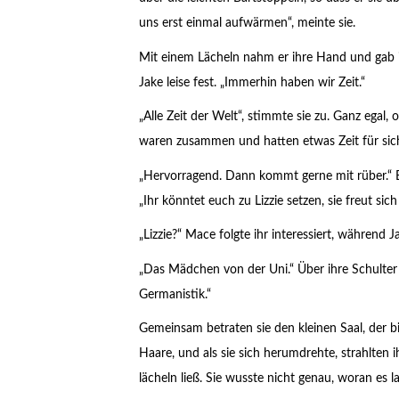
uns erst einmal aufwärmen“, meinte sie.
Mit einem Lächeln nahm er ihre Hand und gab ihr
Jake leise fest. „Immerhin haben wir Zeit.“
„Alle Zeit der Welt“, stimmte sie zu. Ganz egal
waren zusammen und hatten etwas Zeit für sic
„Hervorragend. Dann kommt gerne mit rüber.“ 
„Ihr könntet euch zu Lizzie setzen, sie freut sic
„Lizzie?“ Mace folgte ihr interessiert, während
„Das Mädchen von der Uni.“ Über ihre Schulter 
Germanistik.“
Gemeinsam betraten sie den kleinen Saal, der bi
Haare, und als sie sich herumdrehte, strahlten i
lächeln ließ. Sie wusste nicht genau, woran es l