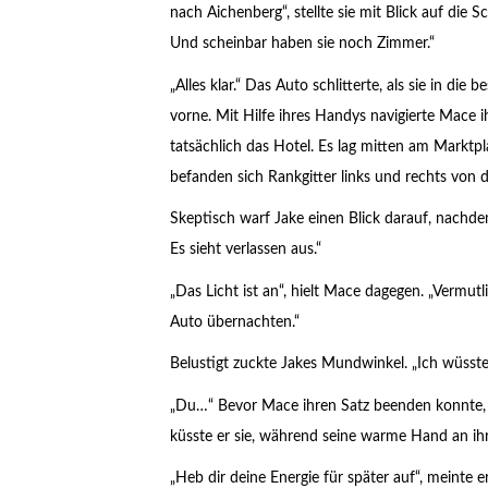
nach Aichenberg“, stellte sie mit Blick auf die Sc
Und scheinbar haben sie noch Zimmer.“
„Alles klar.“ Das Auto schlitterte, als sie in die
vorne. Mit Hilfe ihres Handys navigierte Mace i
tatsächlich das Hotel. Es lag mitten am Markt
befanden sich Rankgitter links und rechts von 
Skeptisch warf Jake einen Blick darauf, nachdem
Es sieht verlassen aus.“
„Das Licht ist an“, hielt Mace dagegen. „Vermutli
Auto übernachten.“
Belustigt zuckte Jakes Mundwinkel. „Ich wüsste
„Du…“ Bevor Mace ihren Satz beenden konnte, h
küsste er sie, während seine warme Hand an ihr
„Heb dir deine Energie für später auf“, meinte er