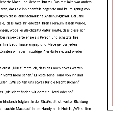
rsicherte Mace und lächelte ihm zu. Das mit Jake war anders
r daran, dass sie ihn ebenfalls begehrte und kaum genug von
lich diese leidenschaftliche Anziehungskraft. Bei Jake
sie, dass Jake ihr jederzeit ihren Freiraum lassen würde,
nzen, wobei er gleichzeitig dafür sorgte, dass diese sich
ber respektierte er sie als Person und schätzte ihre
 ihre Bedürfnisse anging, und Mace genoss jeden
önnten wir aber hinzufügen“, erklärte sie, und wieder
h ernst. „Nur fürchte ich, dass das noch etwas warten
 nichts mehr sehen.“ Er löste seine Hand von ihr und
ßen. „Wir sollten uns etwas für die Nacht suchen.“
 „Vielleicht finden wir dort ein Hotel oder so.“
hindurch folgten sie der Straße, die sie weiter Richtung
ch suchte Mace auf ihrem Handy nach Hotels. „Wir sollten