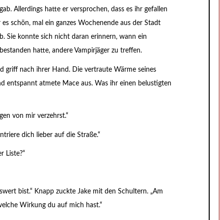
b. Allerdings hatte er versprochen, dass es ihr gefallen
 es schön, mal ein ganzes Wochenende aus der Stadt
. Sie konnte sich nicht daran erinnern, wann ein
n bestanden hatte, andere Vampirjäger zu treffen.
nd griff nach ihrer Hand. Die vertraute Wärme seines
und entspannt atmete Mace aus. Was ihr einen belustigten
en von mir verzehrst.“
triere dich lieber auf die Straße.“
 Liste?“
nswert bist.“ Knapp zuckte Jake mit den Schultern. „Am
welche Wirkung du auf mich hast.“