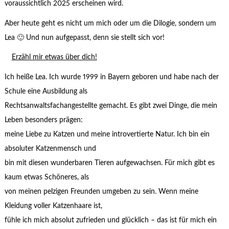
voraussichtlich 2025 erscheinen wird.
Aber heute geht es nicht um mich oder um die Dilogie, sondern um
Lea 🙂 Und nun aufgepasst, denn sie stellt sich vor!
Erzähl mir etwas über dich!
Ich heiße Lea. Ich wurde 1999 in Bayern geboren und habe nach der
Schule eine Ausbildung als
Rechtsanwaltsfachangestellte gemacht. Es gibt zwei Dinge, die mein
Leben besonders prägen:
meine Liebe zu Katzen und meine introvertierte Natur. Ich bin ein
absoluter Katzenmensch und
bin mit diesen wunderbaren Tieren aufgewachsen. Für mich gibt es
kaum etwas Schöneres, als
von meinen pelzigen Freunden umgeben zu sein. Wenn meine
Kleidung voller Katzenhaare ist,
fühle ich mich absolut zufrieden und glücklich – das ist für mich ein