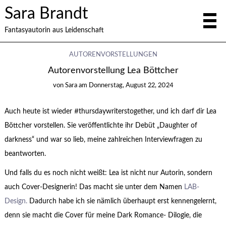
Sara Brandt
Fantasyautorin aus Leidenschaft
AUTORENVORSTELLUNGEN
Autorenvorstellung Lea Böttcher
von
Sara
am
Donnerstag, August 22, 2024
Auch heute ist wieder #thursdaywriterstogether, und ich darf dir Lea
Böttcher vorstellen. Sie veröffentlichte ihr Debüt „Daughter of
darkness“ und war so lieb, meine zahlreichen Interviewfragen zu
beantworten.
Und falls du es noch nicht weißt: Lea ist nicht nur Autorin, sondern
auch Cover-Designerin! Das macht sie unter dem Namen
LAB-
Design.
Dadurch habe ich sie nämlich überhaupt erst kennengelernt,
denn sie macht die Cover für meine Dark Romance- Dilogie, die