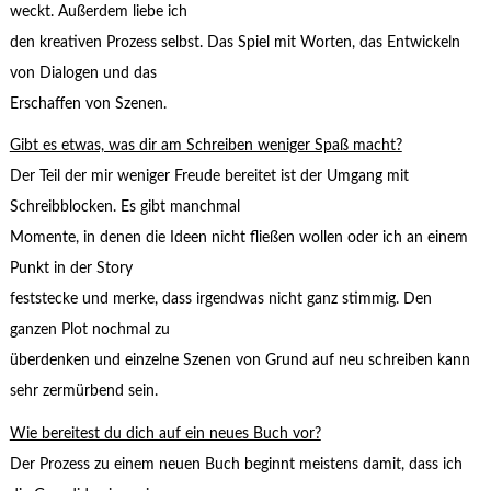
weckt. Außerdem liebe ich
den kreativen Prozess selbst. Das Spiel mit Worten, das Entwickeln
von Dialogen und das
Erschaffen von Szenen.
Gibt es etwas, was dir am Schreiben weniger Spaß macht?
Der Teil der mir weniger Freude bereitet ist der Umgang mit
Schreibblocken. Es gibt manchmal
Momente, in denen die Ideen nicht fließen wollen oder ich an einem
Punkt in der Story
feststecke und merke, dass irgendwas nicht ganz stimmig. Den
ganzen Plot nochmal zu
überdenken und einzelne Szenen von Grund auf neu schreiben kann
sehr zermürbend sein.
Wie bereitest du dich auf ein neues Buch vor?
Der Prozess zu einem neuen Buch beginnt meistens damit, dass ich