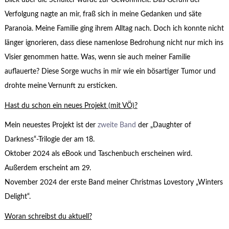
Blick über die Schulter wurde zur Gewohnheit. Das Gefühl der
Verfolgung nagte an mir, fraß sich in meine Gedanken und säte
Paranoia. Meine Familie ging ihrem Alltag nach. Doch ich konnte nicht
länger ignorieren, dass diese namenlose Bedrohung nicht nur mich ins
Visier genommen hatte. Was, wenn sie auch meiner Familie
auflauerte? Diese Sorge wuchs in mir wie ein bösartiger Tumor und
drohte meine Vernunft zu ersticken.
Hast du schon ein neues Projekt (mit VÖ)?
Mein neuestes Projekt ist der
zweite Band
der „Daughter of
Darkness“-Trilogie der am 18.
Oktober 2024 als eBook und Taschenbuch erscheinen wird.
Außerdem erscheint am 29.
November 2024 der erste Band meiner Christmas Lovestory „Winters
Delight“.
Woran schreibst du aktuell?