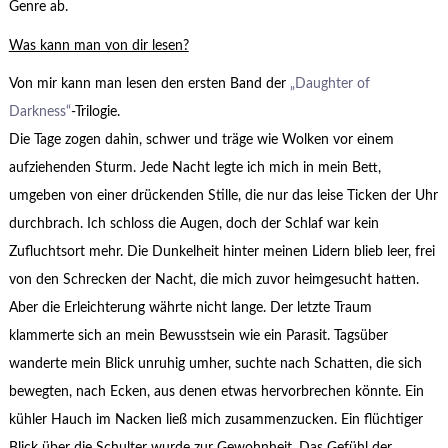
Genre ab.
Was kann man von dir lesen?
Von mir kann man lesen den ersten Band der
„Daughter of
Darkness“
-Trilogie.
Die Tage zogen dahin, schwer und träge wie Wolken vor einem
aufziehenden Sturm. Jede Nacht legte ich mich in mein Bett,
umgeben von einer drückenden Stille, die nur das leise Ticken der Uhr
durchbrach. Ich schloss die Augen, doch der Schlaf war kein
Zufluchtsort mehr. Die Dunkelheit hinter meinen Lidern blieb leer, frei
von den Schrecken der Nacht, die mich zuvor heimgesucht hatten.
Aber die Erleichterung währte nicht lange. Der letzte Traum
klammerte sich an mein Bewusstsein wie ein Parasit. Tagsüber
wanderte mein Blick unruhig umher, suchte nach Schatten, die sich
bewegten, nach Ecken, aus denen etwas hervorbrechen könnte. Ein
kühler Hauch im Nacken ließ mich zusammenzucken. Ein flüchtiger