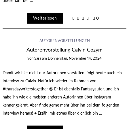
dieses Jahr der …
Weiterlesen
0
AUTORENVORSTELLUNGEN
Autorenvorstellung Calvin Cozym
von
Sara
am
Donnerstag, November 14, 2024
Damit wir hier nicht nur Autorinnen vorstellen, folgt heute auch ein
Interview zu Calvin. Natürlich wieder im Rahmen von
#thursdaywriterstogether 🙂 Er ist ebenfalls Fantasyautor, und ich
habe ihn wie die meisten anderen AutorInnen über Instagram
kennengelernt. Aber finde gerne mehr über ihn bei dem folgenden
Interview heraus! ● Erzähl mir etwas über dich!Ich bin …