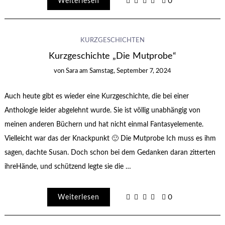
Weiterlesen
0
KURZGESCHICHTEN
Kurzgeschichte „Die Mutprobe“
von
Sara
am
Samstag, September 7, 2024
Auch heute gibt es wieder eine Kurzgeschichte, die bei einer
Anthologie leider abgelehnt wurde. Sie ist völlig unabhängig von
meinen anderen Büchern und hat nicht einmal Fantasyelemente.
Vielleicht war das der Knackpunkt 🙂 Die Mutprobe Ich muss es ihm
sagen, dachte Susan. Doch schon bei dem Gedanken daran zitterten
ihreHände, und schützend legte sie die …
Weiterlesen
0