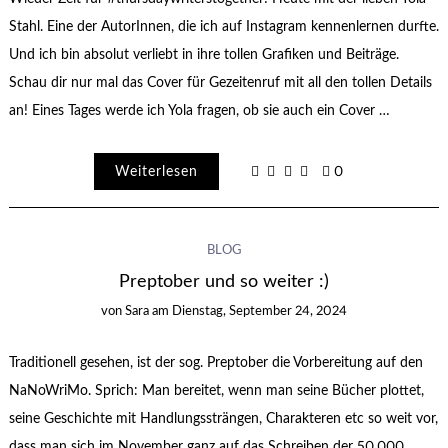
Stahl. Eine der AutorInnen, die ich auf Instagram kennenlernen durfte.
Und ich bin absolut verliebt in ihre tollen Grafiken und Beiträge.
Schau dir nur mal das Cover für Gezeitenruf mit all den tollen Details
an! Eines Tages werde ich Yola fragen, ob sie auch ein Cover …
Weiterlesen
0
BLOG
Preptober und so weiter :)
von
Sara
am
Dienstag, September 24, 2024
Traditionell gesehen, ist der sog. Preptober die Vorbereitung auf den
NaNoWriMo. Sprich: Man bereitet, wenn man seine Bücher plottet,
seine Geschichte mit Handlungssträngen, Charakteren etc so weit vor,
dass man sich im November ganz auf das Schreiben der 50.000