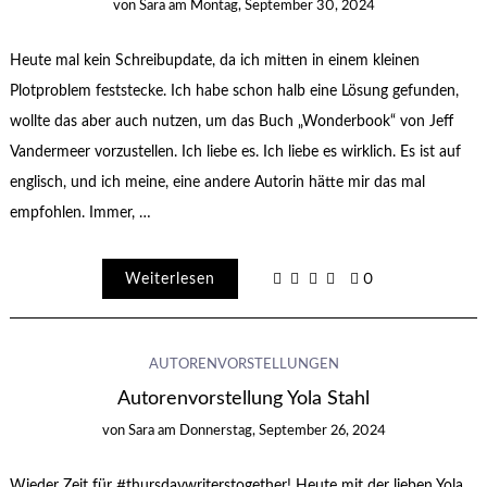
von
Sara
am
Montag, September 30, 2024
Heute mal kein Schreibupdate, da ich mitten in einem kleinen
Plotproblem feststecke. Ich habe schon halb eine Lösung gefunden,
wollte das aber auch nutzen, um das Buch „Wonderbook“ von Jeff
Vandermeer vorzustellen. Ich liebe es. Ich liebe es wirklich. Es ist auf
englisch, und ich meine, eine andere Autorin hätte mir das mal
empfohlen. Immer, …
Weiterlesen
0
AUTORENVORSTELLUNGEN
Autorenvorstellung Yola Stahl
von
Sara
am
Donnerstag, September 26, 2024
Wieder Zeit für #thursdaywriterstogether! Heute mit der lieben Yola