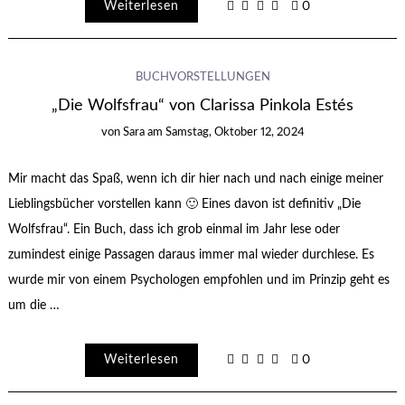
Weiterlesen
0
BUCHVORSTELLUNGEN
„Die Wolfsfrau“ von Clarissa Pinkola Estés
von
Sara
am
Samstag, Oktober 12, 2024
Mir macht das Spaß, wenn ich dir hier nach und nach einige meiner
Lieblingsbücher vorstellen kann 🙂 Eines davon ist definitiv „Die
Wolfsfrau“. Ein Buch, dass ich grob einmal im Jahr lese oder
zumindest einige Passagen daraus immer mal wieder durchlese. Es
wurde mir von einem Psychologen empfohlen und im Prinzip geht es
um die …
Weiterlesen
0