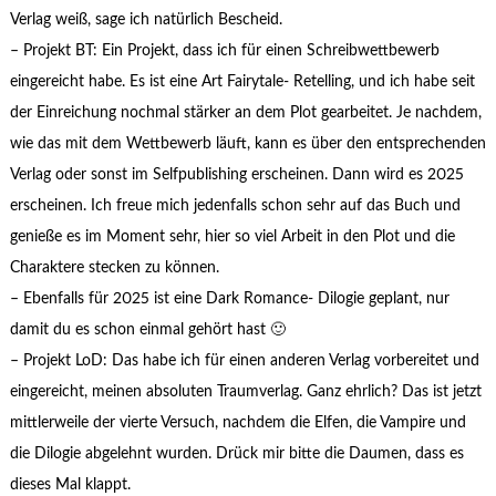
Verlag weiß, sage ich natürlich Bescheid.
– Projekt BT: Ein Projekt, dass ich für einen Schreibwettbewerb
eingereicht habe. Es ist eine Art Fairytale- Retelling, und ich habe seit
der Einreichung nochmal stärker an dem Plot gearbeitet. Je nachdem,
wie das mit dem Wettbewerb läuft, kann es über den entsprechenden
Verlag oder sonst im Selfpublishing erscheinen. Dann wird es 2025
erscheinen. Ich freue mich jedenfalls schon sehr auf das Buch und
genieße es im Moment sehr, hier so viel Arbeit in den Plot und die
Charaktere stecken zu können.
– Ebenfalls für 2025 ist eine Dark Romance- Dilogie geplant, nur
damit du es schon einmal gehört hast 🙂
– Projekt LoD: Das habe ich für einen anderen Verlag vorbereitet und
eingereicht, meinen absoluten Traumverlag. Ganz ehrlich? Das ist jetzt
mittlerweile der vierte Versuch, nachdem die Elfen, die Vampire und
die Dilogie abgelehnt wurden. Drück mir bitte die Daumen, dass es
dieses Mal klappt.