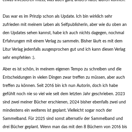
etwas investieren muss, was auch ganz anders hätte laufen können.
Das war es im Prinzip schon als Update. Ich bin wirklich sehr
zufrieden mit meinem Leben als Selfpublisherin, aber wie du oben an
den Updates sehen kannst, habe ich auch nichts dagegen, nochmal
Erfahrungen mit einem Verlag zu sammeln. Bisher läuft es mit dem
Litur Verlag jedenfalls ausgesprochen gut und ich kann diesen Verlag
sehr empfehlen :).
Aber es ist schön, in meinem eigenen Tempo zu schreiben und die
Entscheidungen in vielen Dingen zwar treffen zu müssen, aber auch
treffen zu können. Seit 2016 bin ich nun Autorin, doch ich habe
gefühlt noch nie so viel wie seit dem letzten Jahr geschrieben. 2023
sind zwei meiner Bücher erschienen, 2024 bisher ebenfalls zwei und
mindestens ein weiteres ist geplant. Vielleicht sogar noch der
Sammelband. Für 2025 sind sonst alternativ der Sammelband und
drei Bücher geplant. Wenn man das mit den 8 Büchern von 2016 bis