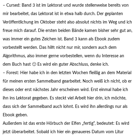
– Cursed: Band 3 ist im Lektorat und wurde stellenweise bereits von
mir bearbeitet, das Lektorat ist in etwa halb durch. Der geplanten
Veröffentlichung im Oktober steht also absolut nichts im Weg und ich
freue mich darauf. Die ersten beiden Bände kamen bisher sehr gut an,
was immer ein gutes Zeichen ist. Band 3 kann als Ebook zudem
vorbestellt werden. Das hilft nicht nur mir, sondern auch dem
Algorithmus, also immer gerne vorbestellen, wenn du Interesse an
dem Buch hast 🙂 Es wird ein guter Abschluss, denke ich.
– Forest: Hier habe ich in den letzten Wochen fleißig an dem Material
für meinen ersten Sammelband gearbeitet. Noch weiß ich nicht, ob er
dieses oder erst nächstes Jahr erscheinen wird. Erst einmal habe ich
ihn ins Lektorat gegeben. Es steckt viel Arbeit hier drin, ich möchte,
dass sich der Sammelband auch lohnt. Es wird ihn allerdings nur als
Ebook geben.
Außerdem ist das erste Hörbuch der Elfen „fertig“, bedeutet: Es wird
jetzt überarbeitet. Sobald ich hier ein genaueres Datum vom Litur