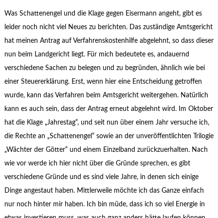
Was Schattenengel und die Klage gegen Eisermann angeht, gibt es
leider noch nicht viel Neues zu berichten. Das zuständige Amtsgericht
hat meinen Antrag auf Verfahrenskostenhilfe abgelehnt, so dass dieser
nun beim Landgericht liegt. Für mich bedeutete es, andauernd
verschiedene Sachen zu belegen und zu begründen, ähnlich wie bei
einer Steuererklärung. Erst, wenn hier eine Entscheidung getroffen
wurde, kann das Verfahren beim Amtsgericht weitergehen. Natürlich
kann es auch sein, dass der Antrag erneut abgelehnt wird. Im Oktober
hat die Klage „Jahrestag“, und seit nun über einem Jahr versuche ich,
die Rechte an „Schattenengel“ sowie an der unveröffentlichten Trilogie
„Wächter der Götter“ und einem Einzelband zurückzuerhalten. Nach
wie vor werde ich hier nicht über die Gründe sprechen, es gibt
verschiedene Gründe und es sind viele Jahre, in denen sich einige
Dinge angestaut haben. Mittlerweile möchte ich das Ganze einfach
nur noch hinter mir haben. Ich bin müde, dass ich so viel Energie in